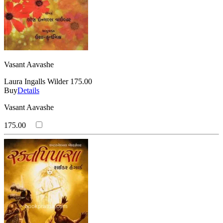
Vasant Aavashe
Laura Ingalls Wilder
175.00
Buy
Details
Vasant Aavashe
175.00