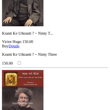
Kranti Ke Utkranti ? ~ Ninty T...
Victor Hugo
150.00
Buy
Details
Kranti Ke Utkranti ? ~ Ninty Three
150.00