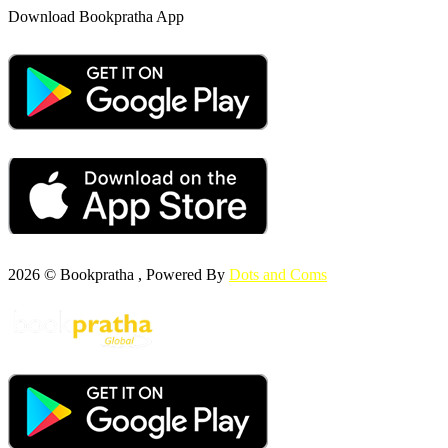
Download Bookpratha App
2026 © Bookpratha , Powered By
Dots and Coms