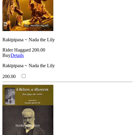
Raktpipasa ~ Nada the Lily
Rider Haggard
200.00
Buy
Details
Raktpipasa ~ Nada the Lily
200.00