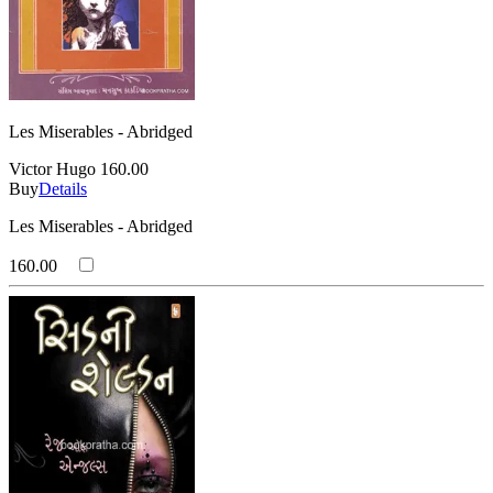
Les Miserables - Abridged
Victor Hugo
160.00
Buy
Details
Les Miserables - Abridged
160.00