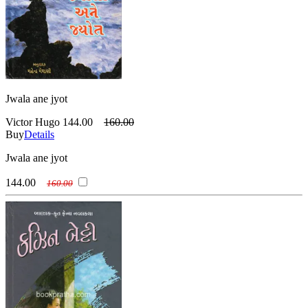
Jwala ane jyot
Victor Hugo
144.00
160.00
Buy
Details
Jwala ane jyot
144.00
160.00