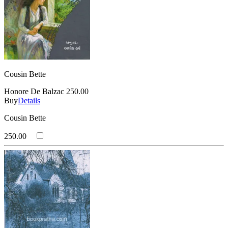
Cousin Bette
Honore De Balzac
250.00
Buy
Details
Cousin Bette
250.00