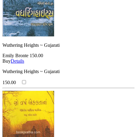
Wuthering Heights ~ Gujarati
Emily Bronte
150.00
Buy
Details
Wuthering Heights ~ Gujarati
150.00