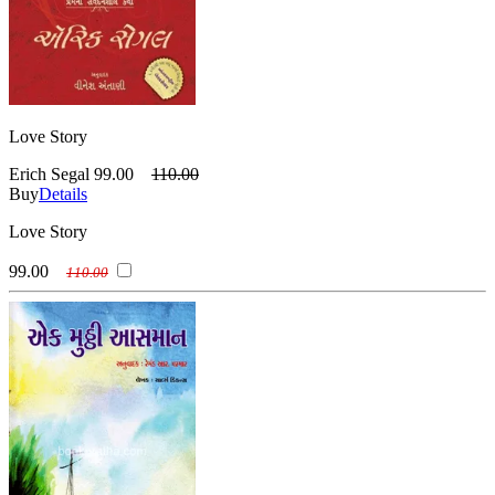
Love Story
Erich Segal
99.00
110.00
Buy
Details
Love Story
99.00
110.00