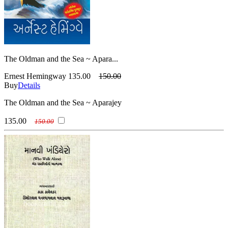
The Oldman and the Sea ~ Apara...
Ernest Hemingway
135.00
150.00
Buy
Details
The Oldman and the Sea ~ Aparajey
135.00
150.00