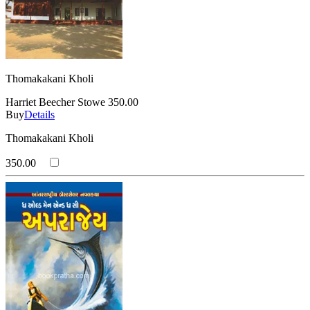
Thomakakani Kholi
Harriet Beecher Stowe
350.00
Buy
Details
Thomakakani Kholi
350.00