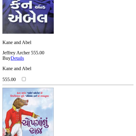
Kane and Abel
Jeffrey Archer
555.00
Buy
Details
Kane and Abel
555.00