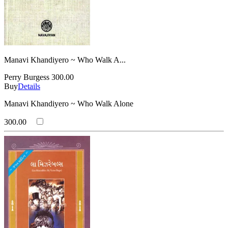
Manavi Khandiyero ~ Who Walk A...
Perry Burgess
300.00
Buy
Details
Manavi Khandiyero ~ Who Walk Alone
300.00