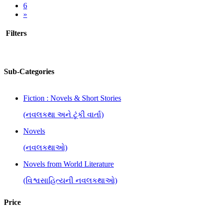
6
»
Filters
Sub-Categories
Fiction : Novels & Short Stories
(નવલકથા અને ટૂંકી વાર્તા)
Novels
(નવલકથાઓ)
Novels from World Literature
(વિશ્વસાહિત્યની નવલકથાઓ)
Price