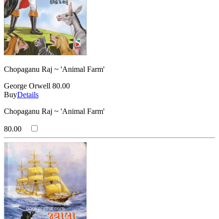
Chopaganu Raj ~ 'Animal Farm'
George Orwell
80.00
Buy
Details
Chopaganu Raj ~ 'Animal Farm'
80.00