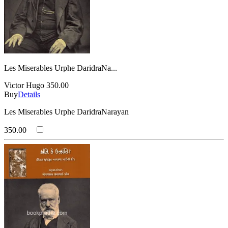
Les Miserables Urphe DaridraNa...
Victor Hugo
350.00
Buy
Details
Les Miserables Urphe DaridraNarayan
350.00