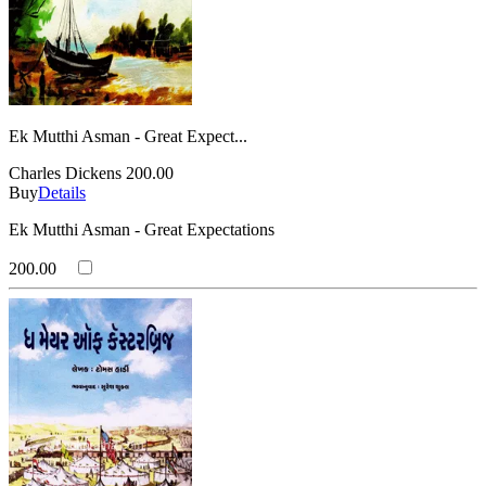
Ek Mutthi Asman - Great Expect...
Charles Dickens
200.00
Buy
Details
Ek Mutthi Asman - Great Expectations
200.00