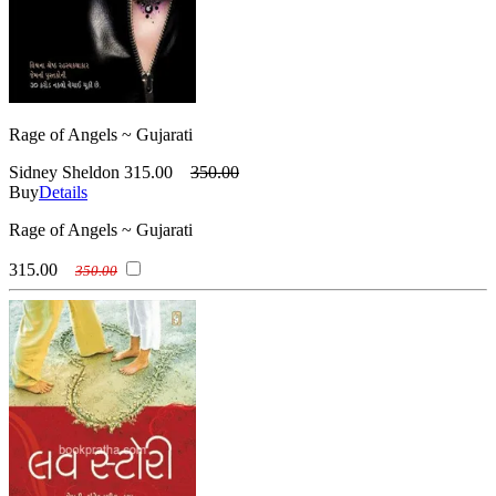
Rage of Angels ~ Gujarati
Sidney Sheldon
315.00
350.00
Buy
Details
Rage of Angels ~ Gujarati
315.00
350.00