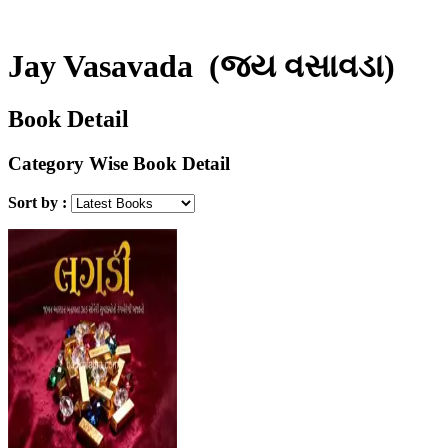
Jay Vasavada
(જય વસાવડા)
Book Detail
Category Wise Book Detail
Sort by :