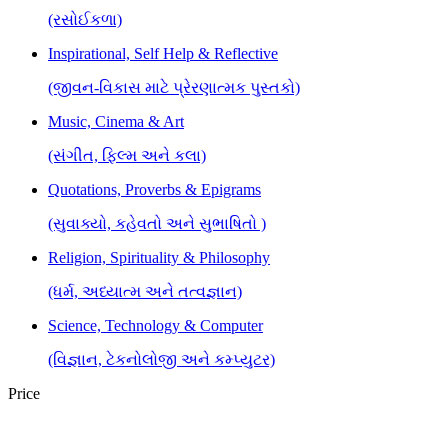
(રસોઈકળા)
Inspirational, Self Help & Reflective
(જીવન-વિકાસ માટે પ્રેરણાત્મક પુસ્તકો)
Music, Cinema & Art
(સંગીત, ફિલ્મ અને કલા)
Quotations, Proverbs & Epigrams
(સુવાક્યો, કહેવતો અને સુભાષિતો )
Religion, Spirituality & Philosophy
(ધર્મ, અધ્યાત્મ અને તત્વજ્ઞાન)
Science, Technology & Computer
(વિજ્ઞાન, ટેકનોલોજી અને કમ્પ્યુટર)
Price