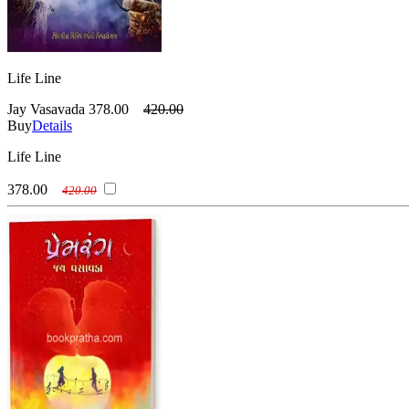
Life Line
Jay Vasavada
378.00
420.00
Buy
Details
Life Line
378.00
420.00