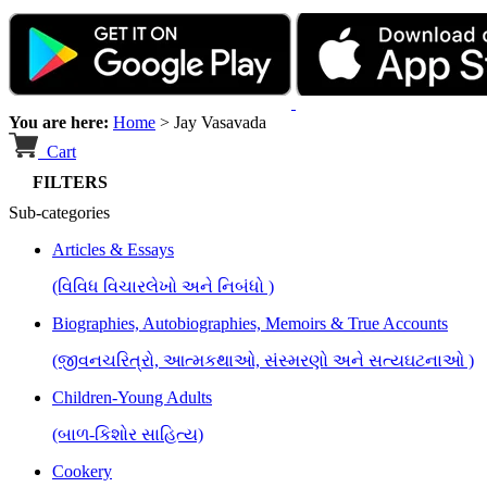
You are here:
Home
>
Jay Vasavada
Cart
FILTERS
Sub-categories
Articles & Essays
(વિવિધ વિચારલેખો અને નિબંધો )
Biographies, Autobiographies, Memoirs & True Accounts
(જીવનચરિત્રો, આત્મકથાઓ, સંસ્મરણો અને સત્યઘટનાઓ )
Children-Young Adults
(બાળ-કિશોર સાહિત્ય)
Cookery