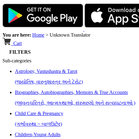
You are here:
Home
>
Unknown Translator
Cart
FILTERS
Sub-categories
Astrology, Vastushastra & Tarot
(જ્યોતિષ, વાસ્તુશાસ્ત્ર અને ટેરોટ)
Biographies, Autobiographies, Memoirs & True Accounts
(જીવનચરિત્રો, આત્મકથાઓ, સંસ્મરણો અને સત્યઘટનાઓ )
Child Care & Pregnancy
(ગર્ભાવસ્થા ~ બાળઉછેર)
Children-Young Adults