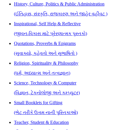
History, Culture, Politics & Public Administration
(ઈતિહાસ, સંસ્કૃતિ, રાજકારણ અને જાહેર વહીવટ )
Inspirational, Self Help & Reflective
(જીવન-વિકાસ માટે પ્રેરણાત્મક પુસ્તકો)
Quotations, Proverbs & Epigrams
(સુવાક્યો, કહેવતો અને સુભાષિતો )
Religion, Spirituality & Philosophy
(ધર્મ, અધ્યાત્મ અને તત્વજ્ઞાન)
Science, Technology & Computer
(વિજ્ઞાન, ટેકનોલોજી અને કમ્પ્યુટર)
Small Booklets for Gifting
(ભેટ તરીકે ઉત્તમ નાની પુસ્તિકાઓ)
Teacher, Student & Education