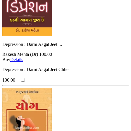
Depression : Darni Aagal Jeet ...
Rakesh Mehta (Dr)
100.00
Buy
Details
Depression : Darni Aagal Jeet Chhe
100.00