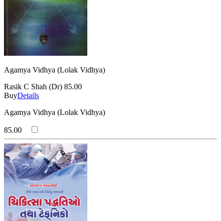
Agamya Vidhya (Lolak Vidhya)
Rasik C Shah (Dr)
85.00
Buy
Details
Agamya Vidhya (Lolak Vidhya)
85.00