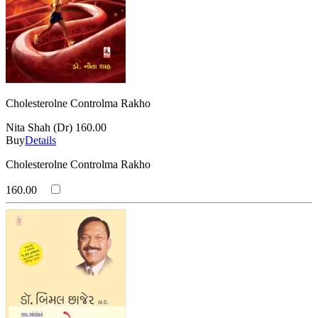
Cholesterolne Controlma Rakho
Nita Shah (Dr)
160.00
Buy
Details
Cholesterolne Controlma Rakho
160.00