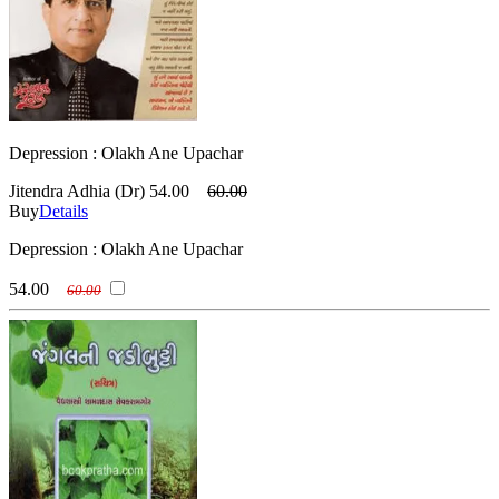
Depression : Olakh Ane Upachar
Jitendra Adhia (Dr)
54.00
60.00
Buy
Details
Depression : Olakh Ane Upachar
54.00
60.00