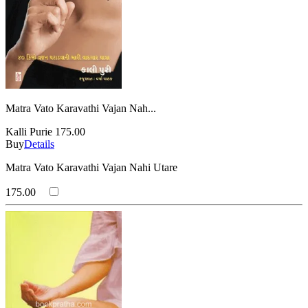
Matra Vato Karavathi Vajan Nah...
Kalli Purie
175.00
Buy
Details
Matra Vato Karavathi Vajan Nahi Utare
175.00