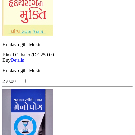
Hradayrogthi Mukti
Bimal Chhajer (Dr)
250.00
Buy
Details
Hradayrogthi Mukti
250.00