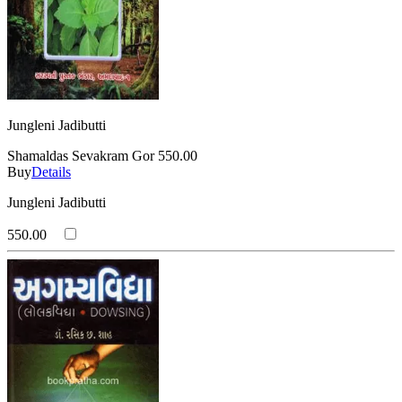
Jungleni Jadibutti
Shamaldas Sevakram Gor
550.00
Buy
Details
Jungleni Jadibutti
550.00