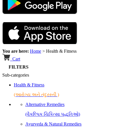
You are here:
Home
>
Health & Fitness
Cart
FILTERS
Sub-categories
Health & Fitness
(આરોગ્ય અને તંદુરસ્તી )
Alternative Remedies
(વૈકલ્પિક ચિકિત્સા પદ્ધતિઓ)
Ayurveda & Natural Remedies