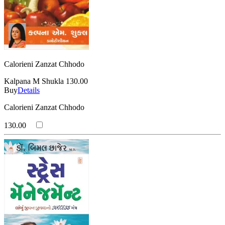
Calorieni Zanzat Chhodo
Kalpana M Shukla
130.00
Buy
Details
Calorieni Zanzat Chhodo
130.00