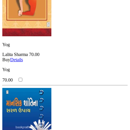
Yog
Lalita Sharma
70.00
Buy
Details
Yog
70.00