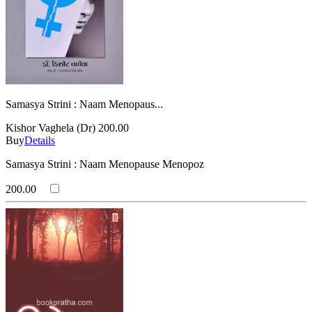
Samasya Strini : Naam Menopaus...
Kishor Vaghela (Dr)
200.00
Buy
Details
Samasya Strini : Naam Menopause Menopoz
200.00