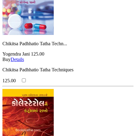
Chikitsa Padhhatio Tatha Techn...
Yogendra Jani
125.00
Buy
Details
Chikitsa Padhhatio Tatha Techniques
125.00