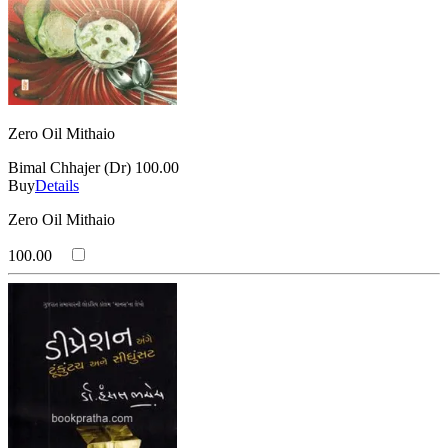
Zero Oil Mithaio
Bimal Chhajer (Dr)
100.00
Buy
Details
Zero Oil Mithaio
100.00