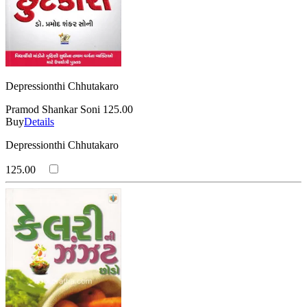
Depressionthi Chhutakaro
Pramod Shankar Soni
125.00
Buy
Details
Depressionthi Chhutakaro
125.00