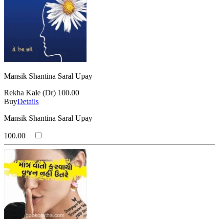
Mansik Shantina Saral Upay
Rekha Kale (Dr)
100.00
Buy
Details
Mansik Shantina Saral Upay
100.00