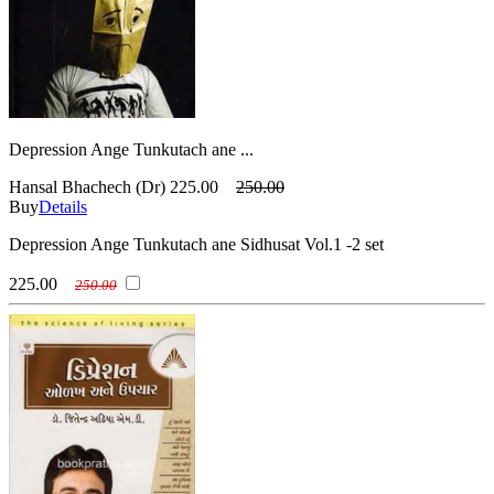
Depression Ange Tunkutach ane ...
Hansal Bhachech (Dr)
225.00
250.00
Buy
Details
Depression Ange Tunkutach ane Sidhusat Vol.1 -2 set
225.00
250.00