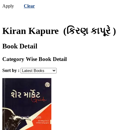
Apply
Clear
Kiran Kapure
(કિરણ કાપૂરે )
Book Detail
Category Wise Book Detail
Sort by :