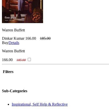
Warren Buffett
Dinkar Kumar
166.00
185.00
Buy
Details
Warren Buffett
166.00
185.00
Filters
Sub-Categories
Inspirational, Self Help & Reflective