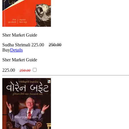
Sher Market Guide
Sudha Shrimali
225.00
250.00
Buy
Details
Sher Market Guide
225.00
250.00