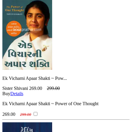
Ek Vicharni Apaar Shakti ~ Pow...
Sister Shivani
269.00
299.00
Buy
Details
Ek Vicharni Apaar Shakti ~ Power of One Thought
269.00
299.00