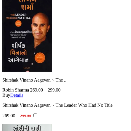
Shirshak Vinano Aagevan ~ The ...
Robin Sharma
269.00
299.00
Buy
Details
Shirshak Vinano Aagevan ~ The Leader Who Had No Title
269.00
299.00