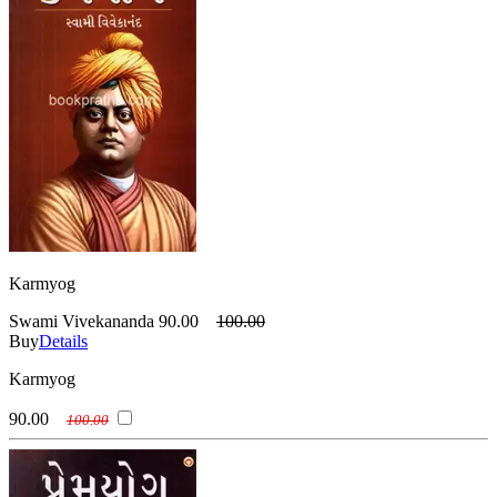
Karmyog
Swami Vivekananda
90.00
100.00
Buy
Details
Karmyog
90.00
100.00