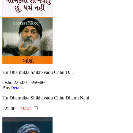
Hu Dharmikta Shikhavadu Chhu D...
Osho
225.00
250.00
Buy
Details
Hu Dharmikta Shikhavadu Chhu Dharm Nahi
225.00
250.00