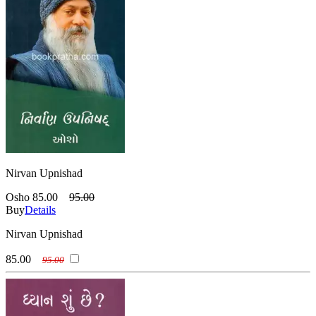
Nirvan Upnishad
Osho
85.00
95.00
Buy
Details
Nirvan Upnishad
85.00
95.00