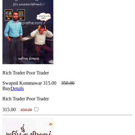
Rich Trader Poor Trader
Swapnil Kommawar
315.00
350.00
Buy
Details
Rich Trader Poor Trader
315.00
350.00