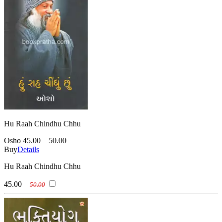
Hu Raah Chindhu Chhu
Osho
45.00
50.00
Buy
Details
Hu Raah Chindhu Chhu
45.00
50.00