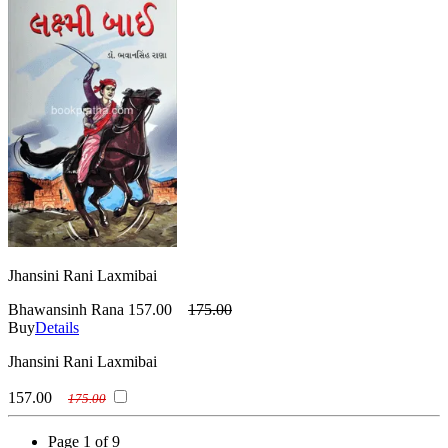
Jhansini Rani Laxmibai
Bhawansinh Rana
157.00
175.00
Buy
Details
Jhansini Rani Laxmibai
157.00
175.00
Page 1 of 9