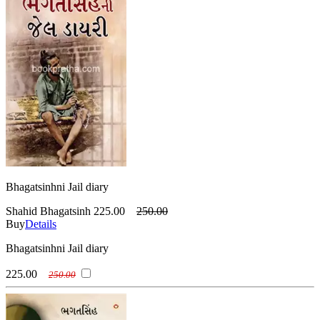
Bhagatsinhni Jail diary
Shahid Bhagatsinh
225.00
250.00
Buy
Details
Bhagatsinhni Jail diary
225.00
250.00