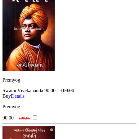
Premyog
Swami Vivekananda
90.00
100.00
Buy
Details
Premyog
90.00
100.00