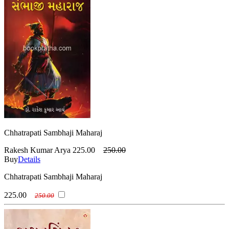
Chhatrapati Sambhaji Maharaj
Rakesh Kumar Arya
225.00
250.00
Buy
Details
Chhatrapati Sambhaji Maharaj
225.00
250.00