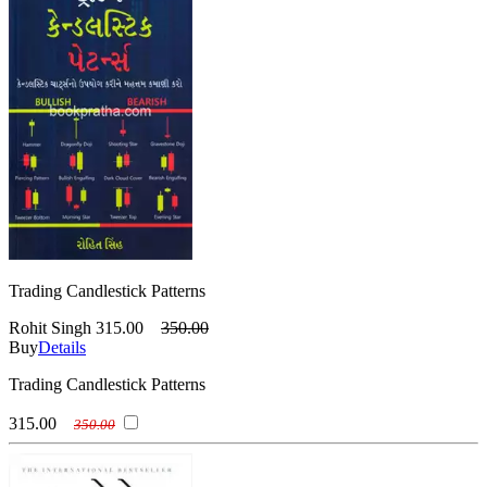
Trading Candlestick Patterns
Rohit Singh
315.00
350.00
Buy
Details
Trading Candlestick Patterns
315.00
350.00