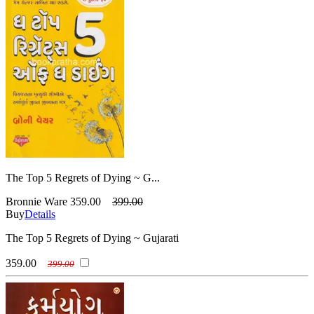
The Top 5 Regrets of Dying ~ G...
Bronnie Ware
359.00
399.00
Buy
Details
The Top 5 Regrets of Dying ~ Gujarati
359.00
399.00