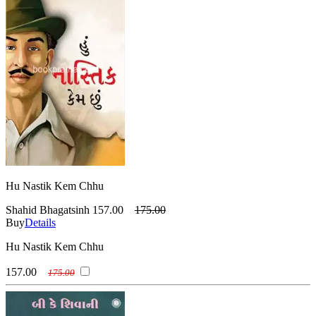
Hu Nastik Kem Chhu
Shahid Bhagatsinh
157.00
175.00
Buy
Details
Hu Nastik Kem Chhu
157.00
175.00