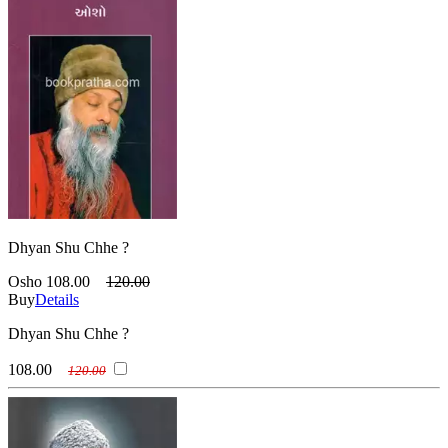
Dhyan Shu Chhe ?
Osho
108.00
120.00
Buy
Details
Dhyan Shu Chhe ?
108.00
120.00