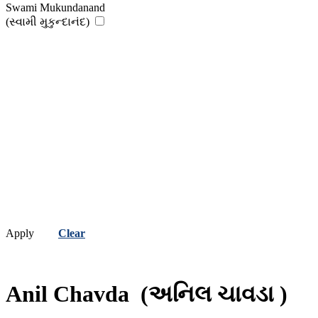
Swami Mukundanand
(સ્વામી મુકુન્દાનંદ)
Apply
Clear
Anil Chavda
(અનિલ ચાવડા )