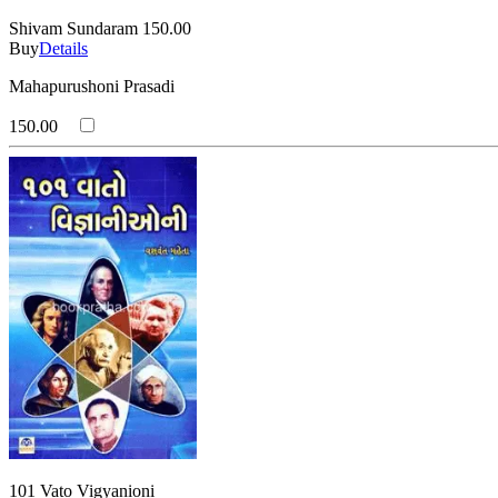
Shivam Sundaram
150.00
Buy
Details
Mahapurushoni Prasadi
150.00
101 Vato Vigyanioni