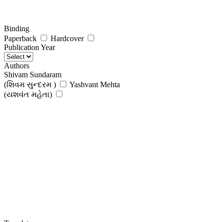
Binding
Paperback
Hardcover
Publication Year
Authors
Shivam Sundaram
(શિવમ સુન્દરમ )
Yashvant Mehta
(યશવંત મહેતા)