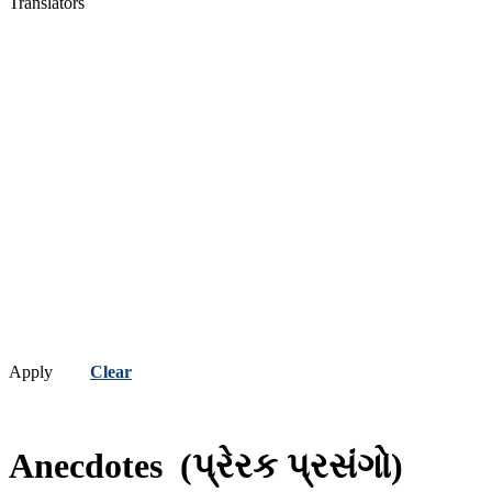
Translators
Apply
Clear
Anecdotes
(પ્રેરક પ્રસંગો)