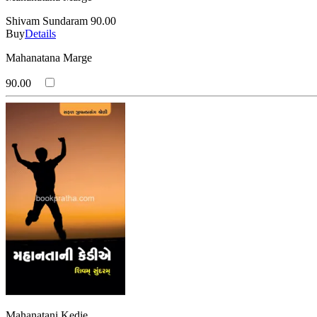
Shivam Sundaram
90.00
Buy
Details
Mahanatana Marge
90.00
Mahanatani Kedie