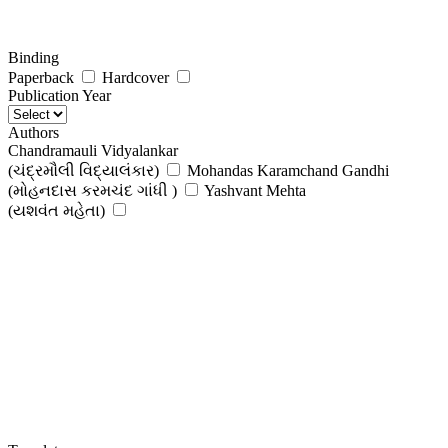
Binding
Paperback
Hardcover
Publication Year
Authors
Chandramauli Vidyalankar
(ચંદ્રમૌલી વિદ્યાલંકાર)
Mohandas Karamchand Gandhi
(મોહનદાસ કરમચંદ ગાંધી )
Yashvant Mehta
(યશવંત મહેતા)