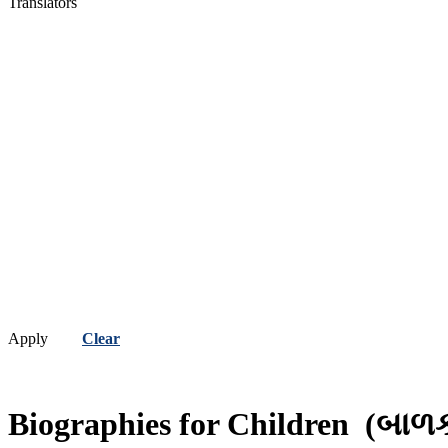
Translators
Apply
Clear
Biographies for Children
(બાળક