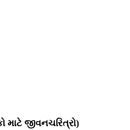
ો માટે જીવનચરિત્રો)