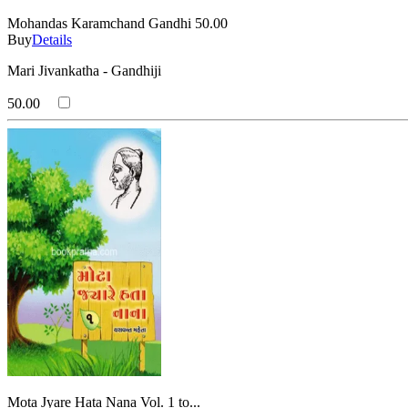
Mohandas Karamchand Gandhi
50.00
Buy
Details
Mari Jivankatha - Gandhiji
50.00
Mota Jyare Hata Nana Vol. 1 to...