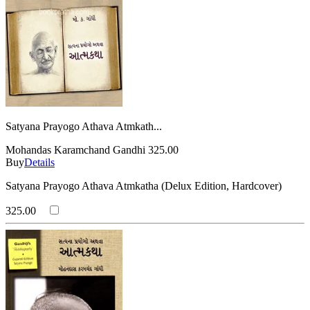
Satyana Prayogo Athava Atmkath...
Mohandas Karamchand Gandhi
325.00
Buy
Details
Satyana Prayogo Athava Atmkatha (Delux Edition, Hardcover)
325.00