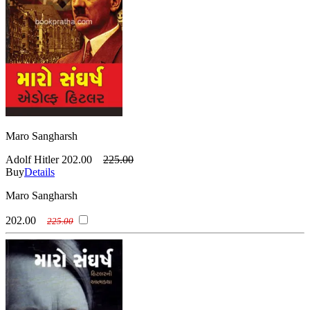
Maro Sangharsh
Adolf Hitler
202.00
225.00
Buy
Details
Maro Sangharsh
202.00
225.00