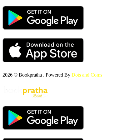
2026 © Bookpratha , Powered By
Dots and Coms