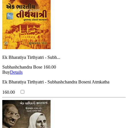
Ek Bharatiya Tirthyatri - Subh...
Subhashchandra Bose
160.00
Buy
Details
Ek Bharatiya Tirthyatri - Subhashchandra Boseni Atmkatha
160.00