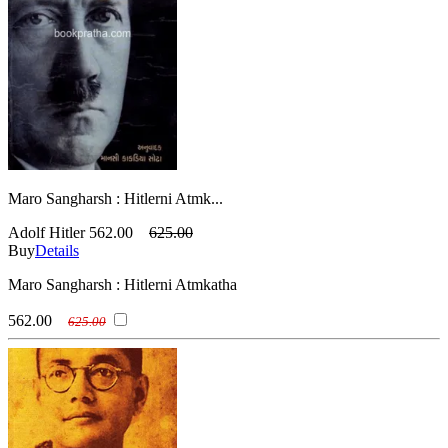
Maro Sangharsh : Hitlerni Atmk...
Adolf Hitler
562.00
625.00
Buy
Details
Maro Sangharsh : Hitlerni Atmkatha
562.00
625.00