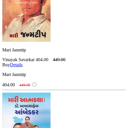
Mari Janmtip
Vinayak Savarkar
404.00
449.00
Buy
Details
Mari Janmtip
404.00
449.00