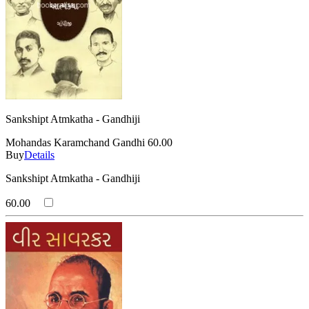
Sankshipt Atmkatha - Gandhiji
Mohandas Karamchand Gandhi
60.00
Buy
Details
Sankshipt Atmkatha - Gandhiji
60.00