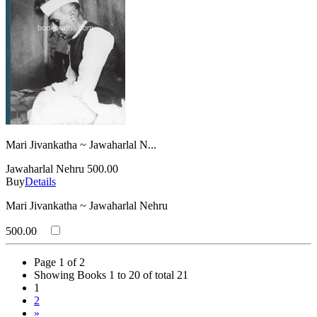
Mari Jivankatha ~ Jawaharlal N...
Jawaharlal Nehru
500.00
Buy
Details
Mari Jivankatha ~ Jawaharlal Nehru
500.00
Page 1 of 2
Showing Books 1 to 20 of total 21
1
2
»