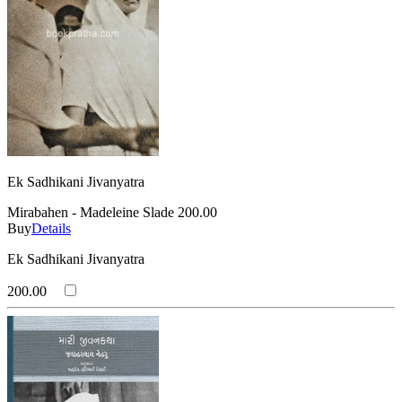
Ek Sadhikani Jivanyatra
Mirabahen - Madeleine Slade
200.00
Buy
Details
Ek Sadhikani Jivanyatra
200.00