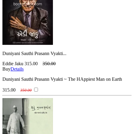
Duniyani Sauthi Prasann Vyakti...
Eddie Jaku
315.00
350.00
Buy
Details
Duniyani Sauthi Prasann Vyakti ~ The HAppiest Man on Earth
315.00
350.00