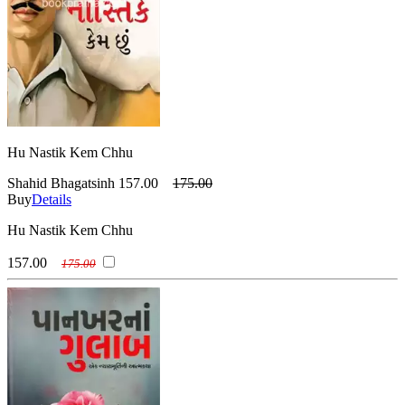
Hu Nastik Kem Chhu
Shahid Bhagatsinh
157.00
175.00
Buy
Details
Hu Nastik Kem Chhu
157.00
175.00