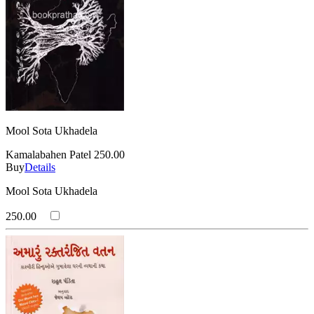
Mool Sota Ukhadela
Kamalabahen Patel
250.00
Buy
Details
Mool Sota Ukhadela
250.00