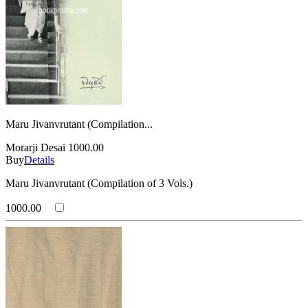
Maru Jivanvrutant (Compilation...
Morarji Desai
1000.00
Buy
Details
Maru Jivanvrutant (Compilation of 3 Vols.)
1000.00