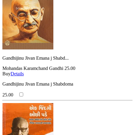
Gandhijinu Jivan Emana j Shabd...
Mohandas Karamchand Gandhi
25.00
Buy
Details
Gandhijinu Jivan Emana j Shabdoma
25.00