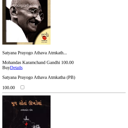
Satyana Prayogo Athava Atmkath...
Mohandas Karamchand Gandhi
100.00
Buy
Details
Satyana Prayogo Athava Atmkatha (PB)
100.00