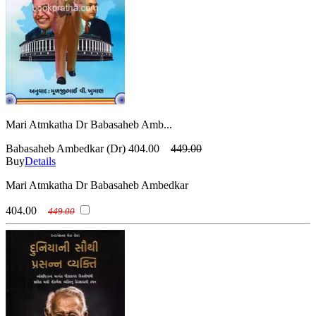
Mari Atmkatha Dr Babasaheb Amb...
Babasaheb Ambedkar (Dr)
404.00
449.00
Buy
Details
Mari Atmkatha Dr Babasaheb Ambedkar
404.00
449.00