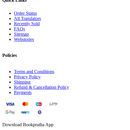
Quick Links
Order Status
All Translators
Recently Sold
FAQs
Sitemap
Webstories
Policies
Terms and Conditions
Privacy Policy
Shipping
Refund & Cancellation Policy
Payments
Download Bookpratha App