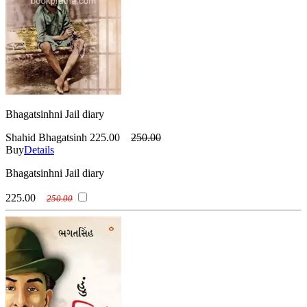
Bhagatsinhni Jail diary
Shahid Bhagatsinh
225.00
250.00
Buy
Details
Bhagatsinhni Jail diary
225.00
250.00