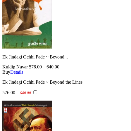
Ek Jindagi Ochhi Pade ~ Beyond...
Kuldip Nayar
576.00
640.00
Buy
Details
Ek Jindagi Ochhi Pade ~ Beyond the Lines
576.00
640.00