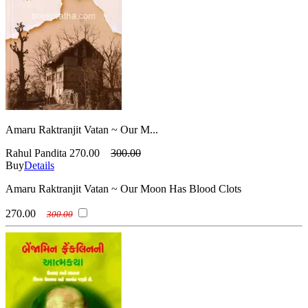
Amaru Raktranjit Vatan ~ Our M...
Rahul Pandita
270.00
300.00
Buy
Details
Amaru Raktranjit Vatan ~ Our Moon Has Blood Clots
270.00
300.00