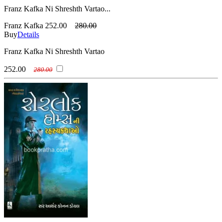
Franz Kafka Ni Shreshth Vartao...
Franz Kafka
252.00
280.00
Buy
Details
Franz Kafka Ni Shreshth Vartao
252.00
280.00