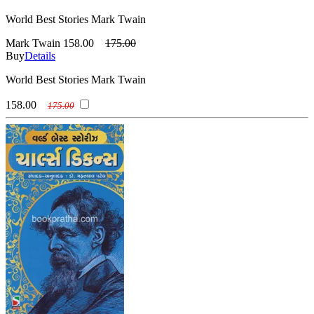
World Best Stories Mark Twain
Mark Twain
158.00
175.00
Buy
Details
World Best Stories Mark Twain
158.00
175.00