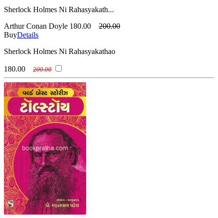
Sherlock Holmes Ni Rahasyakath...
Arthur Conan Doyle
180.00
200.00
Buy
Details
Sherlock Holmes Ni Rahasyakathao
180.00
200.00