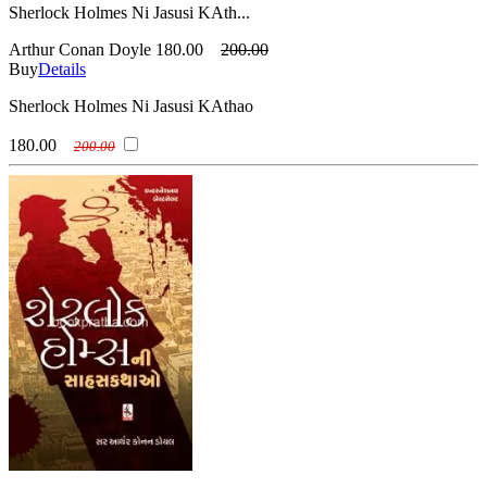
Sherlock Holmes Ni Jasusi KAth...
Arthur Conan Doyle
180.00
200.00
Buy
Details
Sherlock Holmes Ni Jasusi KAthao
180.00
200.00