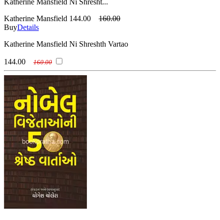
Katherine Mansfield Ni Shresht...
Katherine Mansfield
144.00
160.00
Buy
Details
Katherine Mansfield Ni Shreshth Vartao
144.00
160.00