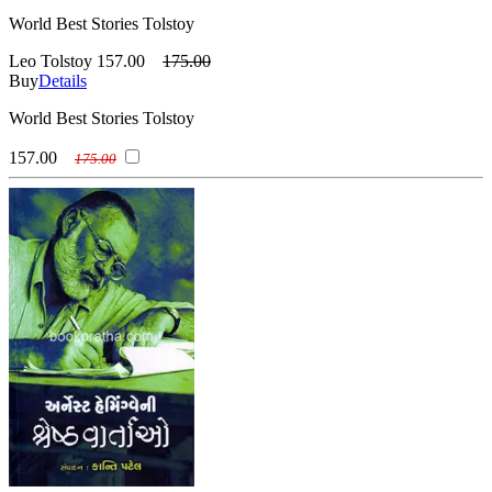
World Best Stories Tolstoy
Leo Tolstoy
157.00
175.00
Buy
Details
World Best Stories Tolstoy
157.00
175.00