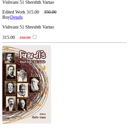
Vishvani 51 Shreshth Vartao
Edited Work
315.00
350.00
Buy
Details
Vishvani 51 Shreshth Vartao
315.00
350.00