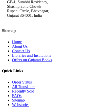
GF-1, Surabhi Residency,
Shashiprabhu Chowk
Rupani Circle, Bhavnagar,
Gujarat 364001, India
Sitemap
Home
About Us
Contact Us
Libraries and Institutions
Offers on Gujarati Books
Quick Links
Order Status
All Translators
Recently Sold
FAQs
Sitemap
Webstories