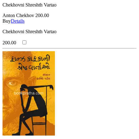
Chekhovni Shreshth Vartao
Anton Chekhov
200.00
Buy
Details
Chekhovni Shreshth Vartao
200.00