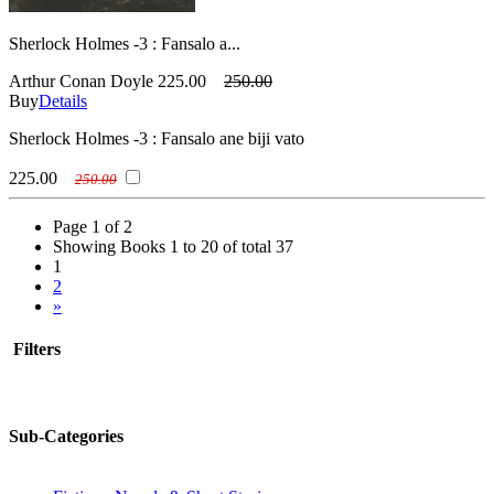
Sherlock Holmes -3 : Fansalo a...
Arthur Conan Doyle
225.00
250.00
Buy
Details
Sherlock Holmes -3 : Fansalo ane biji vato
225.00
250.00
Page 1 of 2
Showing Books 1 to 20 of total 37
1
2
»
Filters
Sub-Categories