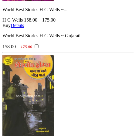
World Best Stories H G Wells ~...
H G Wells
158.00
175.00
Buy
Details
World Best Stories H G Wells ~ Gujarati
158.00
175.00