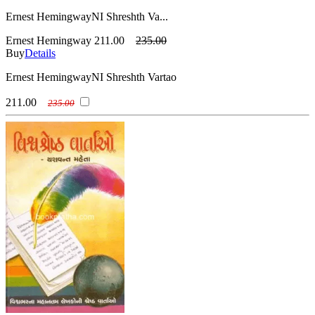
Ernest HemingwayNI Shreshth Va...
Ernest Hemingway
211.00
235.00
Buy
Details
Ernest HemingwayNI Shreshth Vartao
211.00
235.00