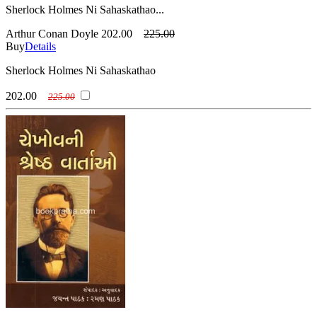
Sherlock Holmes Ni Sahaskathao...
Arthur Conan Doyle
202.00
225.00
Buy
Details
Sherlock Holmes Ni Sahaskathao
202.00
225.00