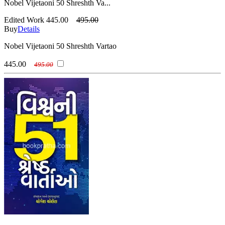
Nobel Vijetaoni 50 Shreshth Va...
Edited Work
445.00
495.00
Buy
Details
Nobel Vijetaoni 50 Shreshth Vartao
445.00
495.00