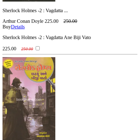
Sherlock Holmes -2 : Vagdatta ...
Arthur Conan Doyle
225.00
250.00
Buy
Details
Sherlock Holmes -2 : Vagdatta Ane Biji Vato
225.00
250.00