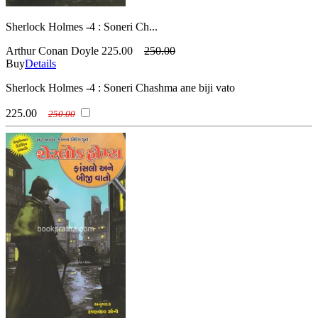
Sherlock Holmes -4 : Soneri Ch...
Arthur Conan Doyle
225.00
250.00
Buy
Details
Sherlock Holmes -4 : Soneri Chashma ane biji vato
225.00
250.00