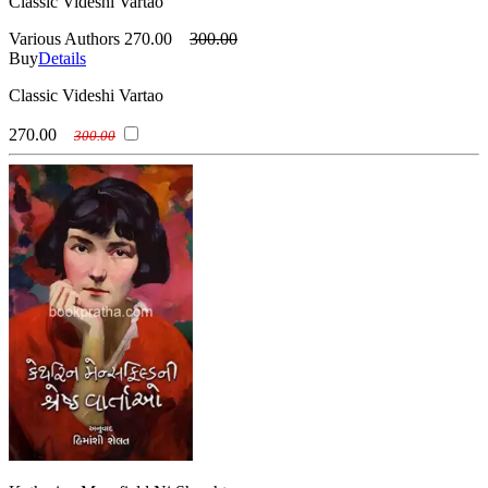
Classic Videshi Vartao
Various Authors
270.00
300.00
Buy
Details
Classic Videshi Vartao
270.00
300.00