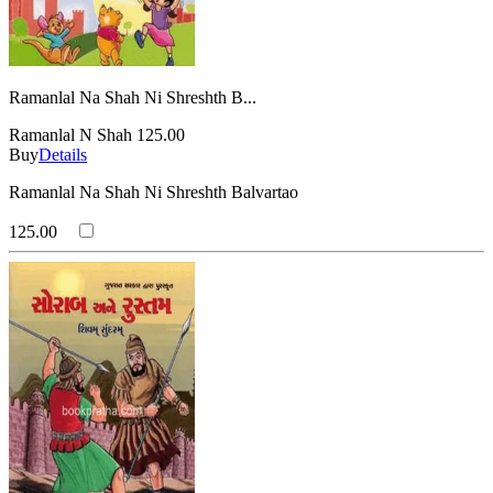
Ramanlal Na Shah Ni Shreshth B...
Ramanlal N Shah
125.00
Buy
Details
Ramanlal Na Shah Ni Shreshth Balvartao
125.00