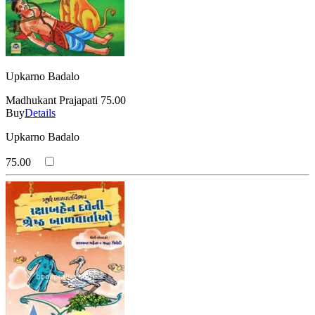
Upkarno Badalo
Madhukant Prajapati
75.00
Buy
Details
Upkarno Badalo
75.00