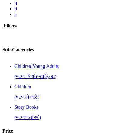
8
9
»
Filters
Sub-Categories
Children-Young Adults
(બાળ-કિશોર સાહિત્ય)
Children
(બાળકો માટે)
Story Books
(બાળવાર્તાઓ)
Price