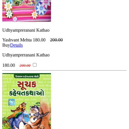
Udhyampreranani Kathao
Yashvant Mehta
180.00
200.00
Buy
Details
Udhyampreranani Kathao
180.00
200.00