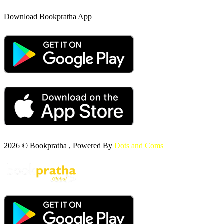
Download Bookpratha App
2026 © Bookpratha , Powered By
Dots and Coms