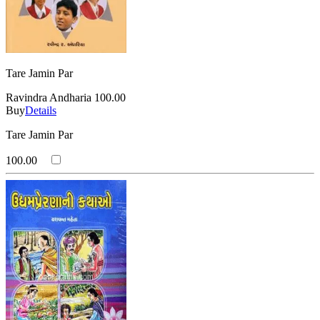
Tare Jamin Par
Ravindra Andharia
100.00
Buy
Details
Tare Jamin Par
100.00