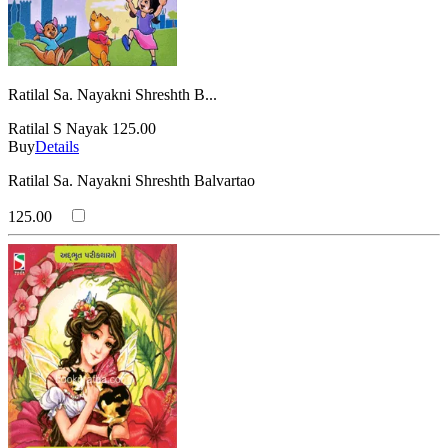
Ratilal Sa. Nayakni Shreshth B...
Ratilal S Nayak
125.00
Buy
Details
Ratilal Sa. Nayakni Shreshth Balvartao
125.00