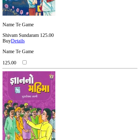
Name Te Game
Shivam Sundaram
125.00
Buy
Details
Name Te Game
125.00