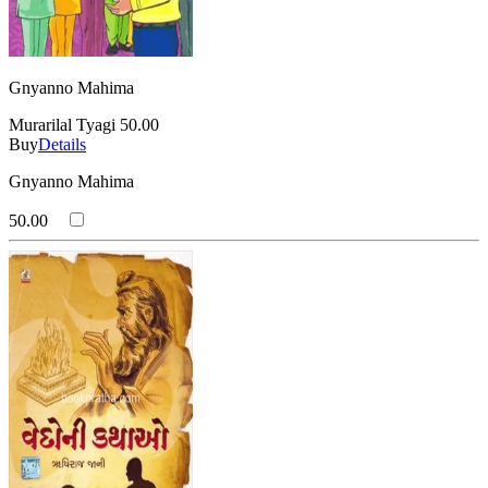
Gnyanno Mahima
Murarilal Tyagi
50.00
Buy
Details
Gnyanno Mahima
50.00