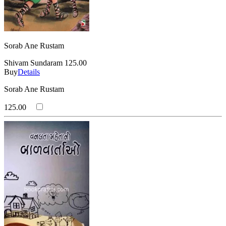
Sorab Ane Rustam
Shivam Sundaram
125.00
Buy
Details
Sorab Ane Rustam
125.00