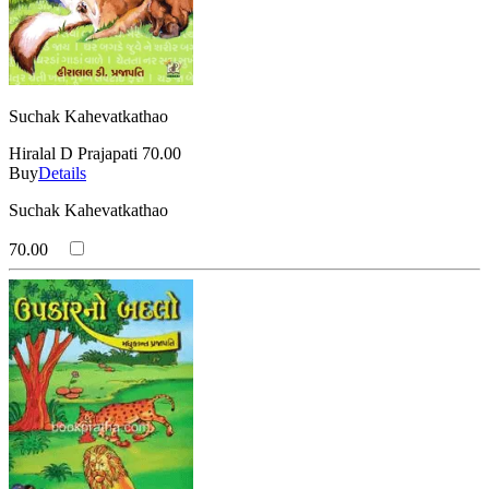
Suchak Kahevatkathao
Hiralal D Prajapati
70.00
Buy
Details
Suchak Kahevatkathao
70.00