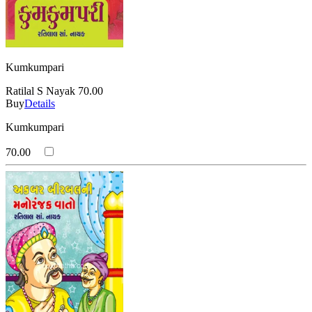
Kumkumpari
Ratilal S Nayak
70.00
Buy
Details
Kumkumpari
70.00