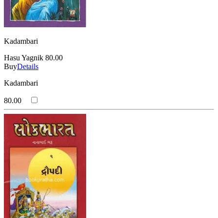
Kadambari
Hasu Yagnik
80.00
Buy
Details
Kadambari
80.00