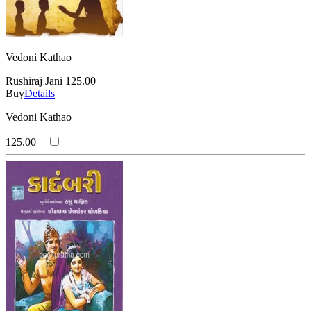
Vedoni Kathao
Rushiraj Jani
125.00
Buy
Details
Vedoni Kathao
125.00