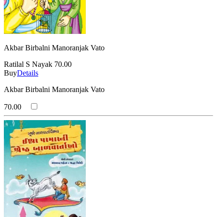
Akbar Birbalni Manoranjak Vato
Ratilal S Nayak
70.00
Buy
Details
Akbar Birbalni Manoranjak Vato
70.00