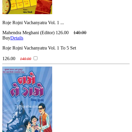
Roje Rojni Vachanyatra Vol. 1 ...
Mahendra Meghani (Editor)
126.00
140.00
Buy
Details
Roje Rojni Vachanyatra Vol. 1 To 5 Set
126.00
140.00