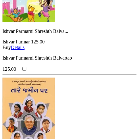
Ishvar Parmarni Shreshth Balva...
Ishvar Parmar
125.00
Buy
Details
Ishvar Parmarni Shreshth Balvartao
125.00