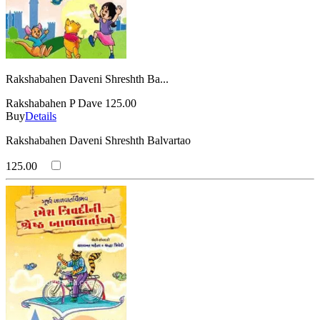
Rakshabahen Daveni Shreshth Ba...
Rakshabahen P Dave
125.00
Buy
Details
Rakshabahen Daveni Shreshth Balvartao
125.00