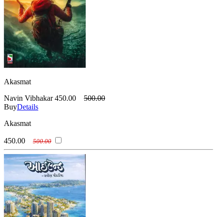
Akasmat
Navin Vibhakar
450.00
500.00
Buy
Details
Akasmat
450.00
500.00