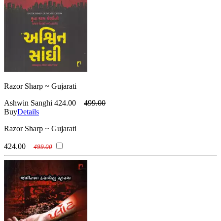
Razor Sharp ~ Gujarati
Ashwin Sanghi
424.00
499.00
Buy
Details
Razor Sharp ~ Gujarati
424.00
499.00