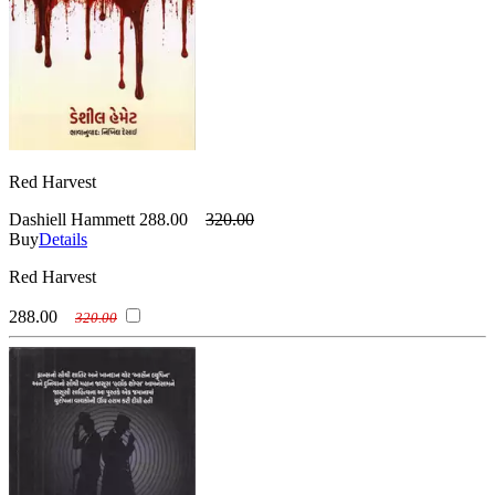
Red Harvest
Dashiell Hammett
288.00
320.00
Buy
Details
Red Harvest
288.00
320.00