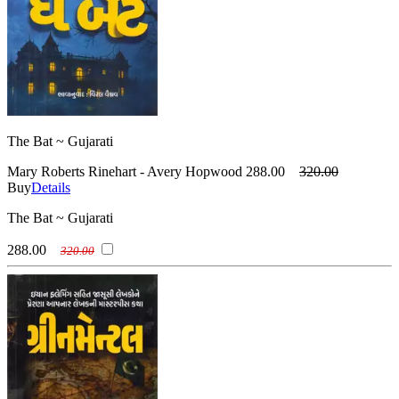
The Bat ~ Gujarati
Mary Roberts Rinehart - Avery Hopwood
288.00
320.00
Buy
Details
The Bat ~ Gujarati
288.00
320.00