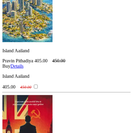
Island Aailand
Pravin Pithadiya
405.00
450.00
Buy
Details
Island Aailand
405.00
450.00