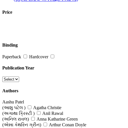
Price
Binding
Paperback
Hardcover
Publication Year
Authors
Aashu Patel
(આશુ પટેલ )
Agatha Christie
(અગાથા ક્રિસ્ટી )
Anil Rawal
(અનિલ રાવલ)
Anna Katharine Green
(એન્ના કેથરિન ગ્રીન)
Arthur Conan Doyle