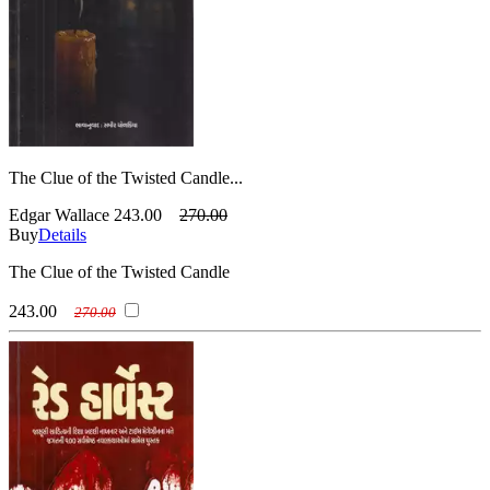
The Clue of the Twisted Candle...
Edgar Wallace
243.00
270.00
Buy
Details
The Clue of the Twisted Candle
243.00
270.00