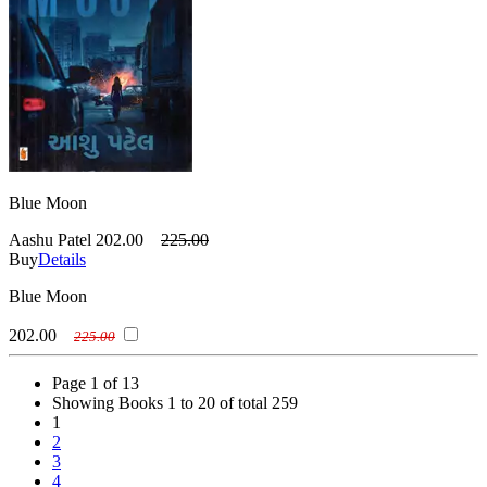
Blue Moon
Aashu Patel
202.00
225.00
Buy
Details
Blue Moon
202.00
225.00
Page 1 of 13
Showing Books 1 to 20 of total 259
1
2
3
4