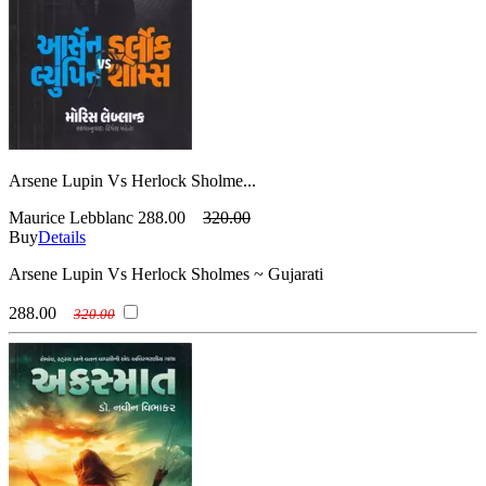
Arsene Lupin Vs Herlock Sholme...
Maurice Lebblanc
288.00
320.00
Buy
Details
Arsene Lupin Vs Herlock Sholmes ~ Gujarati
288.00
320.00