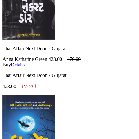
That Affair Next Door ~ Gujara...
Anna Katharine Green
423.00
470.00
Buy
Details
That Affair Next Door ~ Gujarati
423.00
470.00