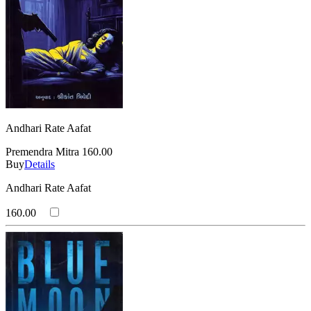
Andhari Rate Aafat
Premendra Mitra
160.00
Buy
Details
Andhari Rate Aafat
160.00