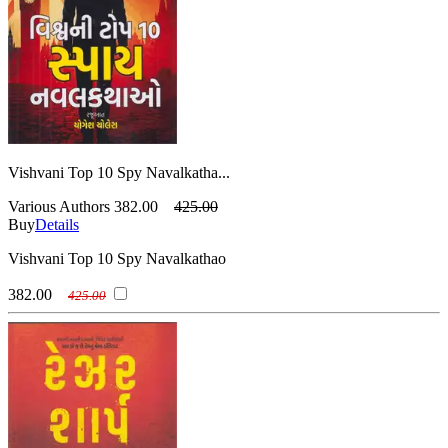
Vishvani Top 10 Spy Navalkatha...
Various Authors
382.00
425.00
Buy
Details
Vishvani Top 10 Spy Navalkathao
382.00
425.00