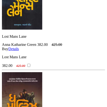
Lost Mans Lane
Anna Katharine Green
382.00
425.00
Buy
Details
Lost Mans Lane
382.00
425.00