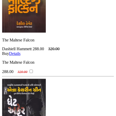
The Maltese Falcon
Dashiell Hammett
288.00
320.00
Buy
Details
The Maltese Falcon
288.00
320.00