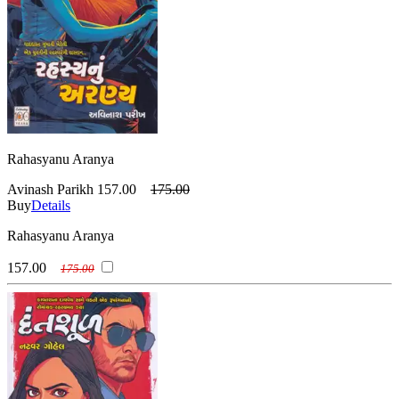
Rahasyanu Aranya
Avinash Parikh
157.00
175.00
Buy
Details
Rahasyanu Aranya
157.00
175.00