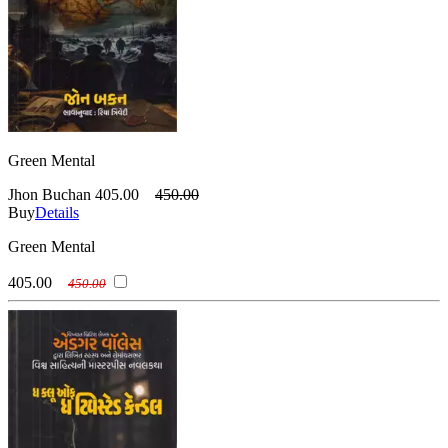
Green Mental
Jhon Buchan
405.00
450.00
Buy
Details
Green Mental
405.00
450.00