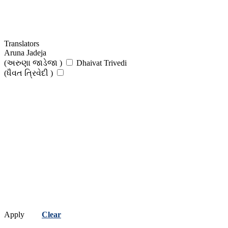
Translators
Aruna Jadeja
(અરુણા જાડેજા )
Dhaivat Trivedi
(ધૈવત ત્રિવેદી )
Apply
Clear