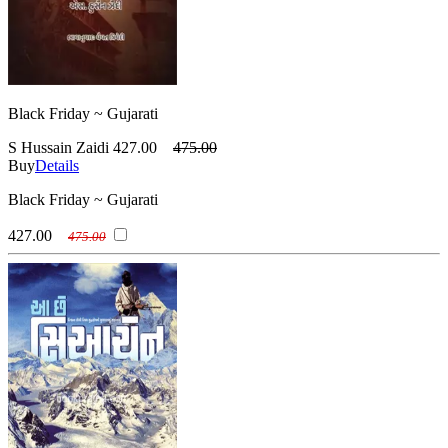
Black Friday ~ Gujarati
S Hussain Zaidi
427.00
475.00
Buy
Details
Black Friday ~ Gujarati
427.00
475.00