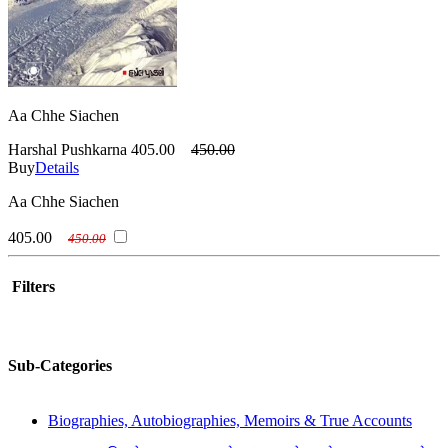
Aa Chhe Siachen
Harshal Pushkarna
405.00
450.00
Buy
Details
Aa Chhe Siachen
405.00
450.00
Filters
Sub-Categories
Biographies, Autobiographies, Memoirs & True Accounts