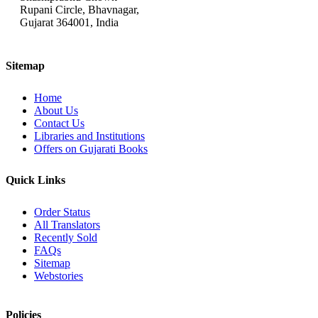
Rupani Circle, Bhavnagar,
Gujarat 364001, India
Sitemap
Home
About Us
Contact Us
Libraries and Institutions
Offers on Gujarati Books
Quick Links
Order Status
All Translators
Recently Sold
FAQs
Sitemap
Webstories
Policies