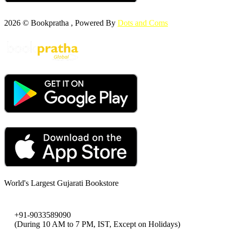
2026 © Bookpratha , Powered By
Dots and Coms
World's Largest Gujarati Bookstore
+91-9033589090
(During 10 AM to 7 PM, IST, Except on Holidays)