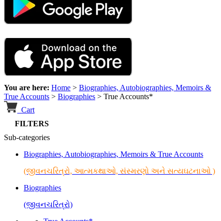
You are here:
Home
>
Biographies, Autobiographies, Memoirs &
True Accounts
>
Biographies
>
True Accounts*
Cart
FILTERS
Sub-categories
Biographies, Autobiographies, Memoirs & True Accounts
(જીવનચરિત્રો, આત્મકથાઓ, સંસ્મરણો અને સત્યઘટનાઓ )
Biographies
(જીવનચરિત્રો)