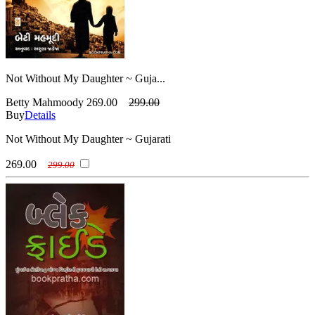
Not Without My Daughter ~ Guja...
Betty Mahmoody
269.00
299.00
Buy
Details
Not Without My Daughter ~ Gujarati
269.00
299.00