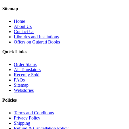
Sitemap
Home
About Us
Contact Us
Libraries and Institutions
Offers on Gujarati Books
Quick Links
Order Status
All Translators
Recently Sold
FAQs
Sitemap
Webstories
Policies
Terms and Conditions
Privacy Policy
Shipping
Refund & Cancellation Policy