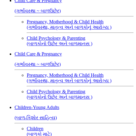
Child Care & Pregnancy
(ગર્ભાવસ્થા ~ બાળઉછેર)
Pregnancy, Motherhood & Child Health
(ગર્ભાવસ્થા, માતૃત્વ અને બાળકોનું આરોગ્ય )
Child Psychology & Parenting
(બાળકોનો ઉછેર અને બાળમાનસ )
Child Care & Pregnancy
(ગર્ભાવસ્થા ~ બાળઉછેર)
Pregnancy, Motherhood & Child Health
(ગર્ભાવસ્થા, માતૃત્વ અને બાળકોનું આરોગ્ય )
Child Psychology & Parenting
(બાળકોનો ઉછેર અને બાળમાનસ )
Children-Young Adults
(બાળ-કિશોર સાહિત્ય)
Children
(બાળકો માટે)