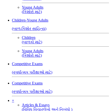
Young Adults
(કિશોરો માટે)
Children-Young Adults
(બાળ-કિશોર સાહિત્ય)
Children
(બાળકો માટે)
Young Adults
(કિશોરો માટે)
Competitive Exams
(સ્પર્ધાત્મક પરીક્ષાઓ માટે)
Competitive Exams
(સ્પર્ધાત્મક પરીક્ષાઓ માટે)
×
Articles & Essays
(વિવિધ વિચારલેખો અને નિબંધો )