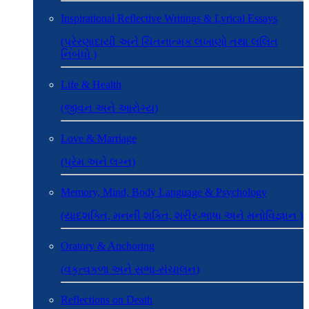
Inspirational Reflective Writings & Lyrical Essays
(પ્રેરણાદાયી અને ચિંતનાત્મક લખાણો તથા લલિત
નિબંધો )
Life & Health
(જીવન અને આરોગ્ય)
Love & Marriage
(પ્રેમ અને લગ્ન)
Memory, Mind, Body Language & Psychology
(યાદશક્તિ, મનની શક્તિ, શરીર-ભાષા અને મનોવિજ્ઞાન )
Oratory & Anchoring
(વકૃત્વકળા અને સભા-સંચાલન)
Reflections on Death