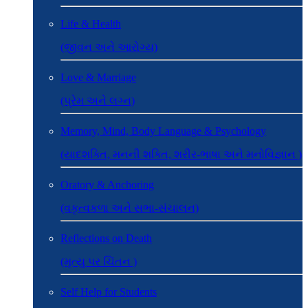
Life & Health
(જીવન અને આરોગ્ય)
Love & Marriage
(પ્રેમ અને લગ્ન)
Memory, Mind, Body Language & Psychology
(યાદશક્તિ, મનની શક્તિ, શરીર-ભાષા અને મનોવિજ્ઞાન )
Oratory & Anchoring
(વકૃત્વકળા અને સભા-સંચાલન)
Reflections on Death
(મૃત્યુ પર ચિંતન )
Self Help for Students