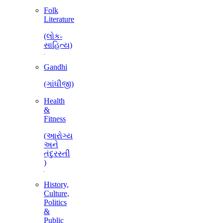
Folk
Literature
(લોક-
સાહિત્ય)
Gandhi
(ગાંધીજી)
Health
&
Fitness
(આરોગ્ય
અને
તંદુરસ્તી
)
History,
Culture,
Politics
&
Public