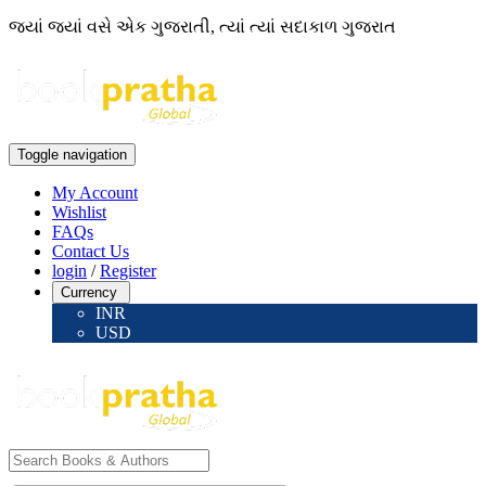
જ્યાં જ્યાં વસે એક ગુજરાતી, ત્યાં ત્યાં સદાકાળ ગુજરાત
Toggle navigation
My Account
Wishlist
FAQs
Contact Us
login
/
Register
Currency
INR
USD