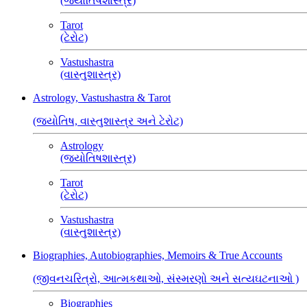
(જ્યોતિષશાસ્ત્ર)
Tarot
(ટેરોટ)
Vastushastra
(વાસ્તુશાસ્ત્ર)
Astrology, Vastushastra & Tarot
(જ્યોતિષ, વાસ્તુશાસ્ત્ર અને ટેરોટ)
Astrology
(જ્યોતિષશાસ્ત્ર)
Tarot
(ટેરોટ)
Vastushastra
(વાસ્તુશાસ્ત્ર)
Biographies, Autobiographies, Memoirs & True Accounts
(જીવનચરિત્રો, આત્મકથાઓ, સંસ્મરણો અને સત્યઘટનાઓ )
Biographies