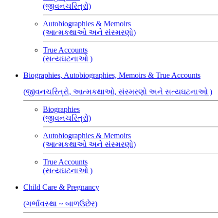
(જીવનચરિત્રો)
Autobiographies & Memoirs
(આત્મકથાઓ અને સંસ્મરણો)
True Accounts
(સત્યઘટનાઓ )
Biographies, Autobiographies, Memoirs & True Accounts
(જીવનચરિત્રો, આત્મકથાઓ, સંસ્મરણો અને સત્યઘટનાઓ )
Biographies
(જીવનચરિત્રો)
Autobiographies & Memoirs
(આત્મકથાઓ અને સંસ્મરણો)
True Accounts
(સત્યઘટનાઓ )
Child Care & Pregnancy
(ગર્ભાવસ્થા ~ બાળઉછેર)