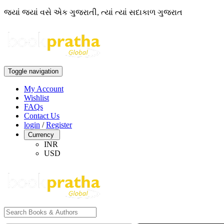
જ્યાં જ્યાં વસે એક ગુજરાતી, ત્યાં ત્યાં સદાકાળ ગુજરાત
Toggle navigation
My Account
Wishlist
FAQs
Contact Us
login
/
Register
Currency
INR
USD