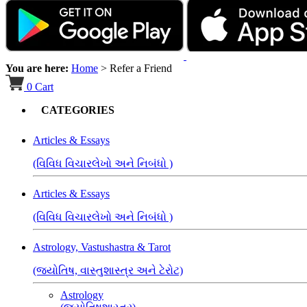
You are here:
Home
>
Refer a Friend
0
Cart
CATEGORIES
Articles & Essays
(વિવિધ વિચારલેખો અને નિબંધો )
Articles & Essays
(વિવિધ વિચારલેખો અને નિબંધો )
Astrology, Vastushastra & Tarot
(જ્યોતિષ, વાસ્તુશાસ્ત્ર અને ટેરોટ)
Astrology