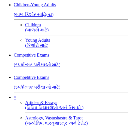
Children-Young Adults
(બાળ-કિશોર સાહિત્ય)
Children
(બાળકો માટે)
Young Adults
(કિશોરો માટે)
Competitive Exams
(સ્પર્ધાત્મક પરીક્ષાઓ માટે)
Competitive Exams
(સ્પર્ધાત્મક પરીક્ષાઓ માટે)
×
Articles & Essays
(વિવિધ વિચારલેખો અને નિબંધો )
Astrology, Vastushastra & Tarot
(જ્યોતિષ, વાસ્તુશાસ્ત્ર અને ટેરોટ)