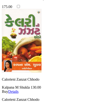
175.00
Calorieni Zanzat Chhodo
Kalpana M Shukla
130.00
Buy
Details
Calorieni Zanzat Chhodo