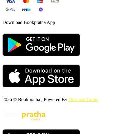
Download Bookpratha App
2026 © Bookpratha , Powered By
Dots and Coms