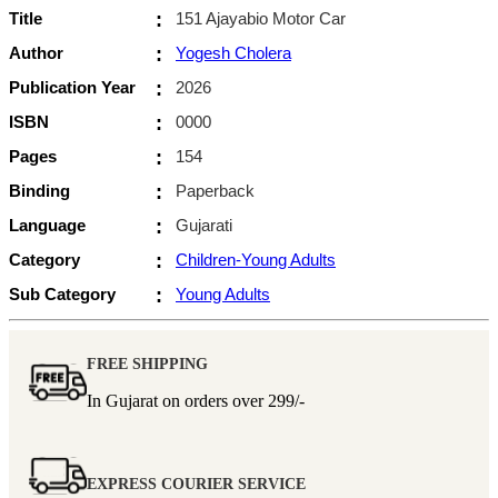
Title
:
151 Ajayabio Motor Car
Author
:
Yogesh Cholera
Publication Year
:
2026
ISBN
:
0000
Pages
:
154
Binding
:
Paperback
Language
:
Gujarati
Category
:
Children-Young Adults
Sub Category
:
Young Adults
FREE SHIPPING
In Gujarat on orders over
299/-
EXPRESS COURIER SERVICE