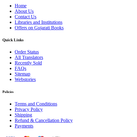
Home
About Us
Contact Us
Libraries and Institutions
Offers on Gujarati Books
Quick Links
Order Status
All Translators
Recently Sold
FAQs
Sitemap
Webstories
Policies
Terms and Conditions
Privacy Policy
Shipping
Refund & Cancellation Policy
Payments