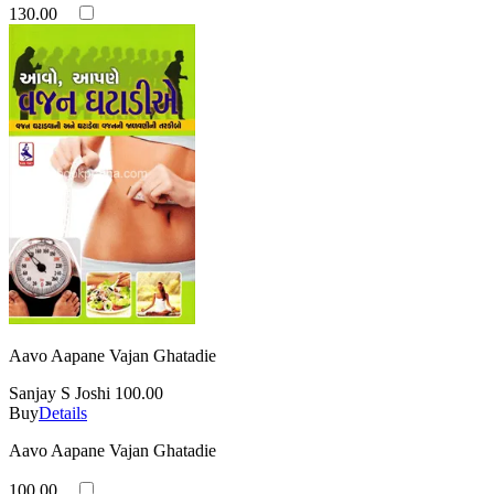
130.00
Aavo Aapane Vajan Ghatadie
Sanjay S Joshi
100.00
Buy
Details
Aavo Aapane Vajan Ghatadie
100.00