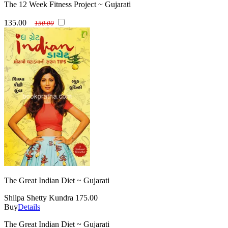
The 12 Week Fitness Project ~ Gujarati
135.00
150.00
The Great Indian Diet ~ Gujarati
Shilpa Shetty Kundra
175.00
Buy
Details
The Great Indian Diet ~ Gujarati