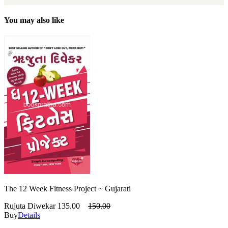
You may also like
The 12 Week Fitness Project ~ Gujarati
Rujuta Diwekar
135.00
150.00
Buy
Details