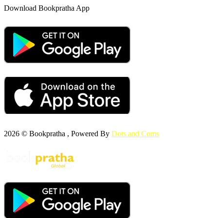
Download Bookpratha App
2026 © Bookpratha , Powered By
Dots and Coms