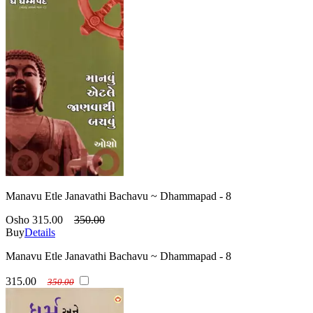
Manavu Etle Janavathi Bachavu ~ Dhammapad - 8
Osho
315.00
350.00
Buy
Details
Manavu Etle Janavathi Bachavu ~ Dhammapad - 8
315.00
350.00