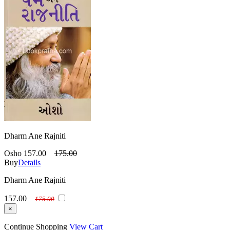
Dharm Ane Rajniti
Osho
157.00
175.00
Buy
Details
Dharm Ane Rajniti
157.00
175.00
×
Continue Shopping
View Cart