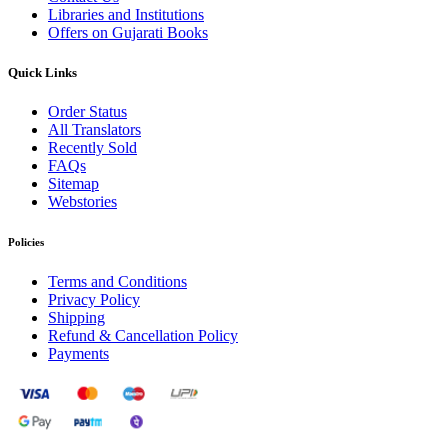
Libraries and Institutions
Offers on Gujarati Books
Quick Links
Order Status
All Translators
Recently Sold
FAQs
Sitemap
Webstories
Policies
Terms and Conditions
Privacy Policy
Shipping
Refund & Cancellation Policy
Payments