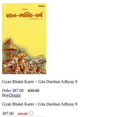
Gyan Bhakti Karm ~ Gita Darshan Adhyay 9
Osho
387.00
430.00
Buy
Details
Gyan Bhakti Karm ~ Gita Darshan Adhyay 9
387.00
430.00