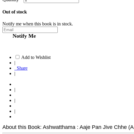
Out of stock
Notify me when this book is in stock.
Notify Me
Add to Wishlist
|
Share
|
|
|
|
About this Book: Ashwatthama : Aaje Pan Jive Chhe (A