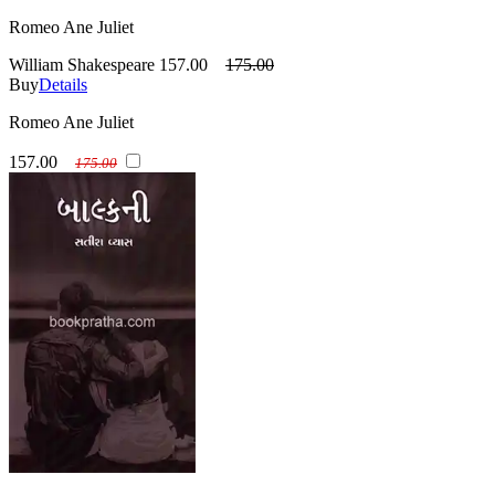
Romeo Ane Juliet
William Shakespeare
157.00
175.00
Buy
Details
Romeo Ane Juliet
157.00
175.00