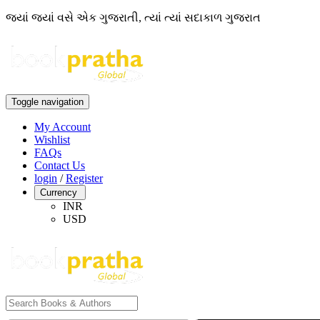
જ્યાં જ્યાં વસે એક ગુજરાતી, ત્યાં ત્યાં સદાકાળ ગુજરાત
Toggle navigation
My Account
Wishlist
FAQs
Contact Us
login
/
Register
Currency
INR
USD