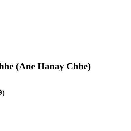
Chhe (Ane Hanay Chhe)
ે)