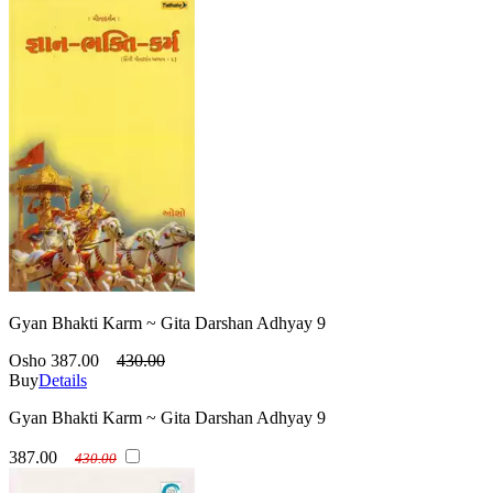
Gyan Bhakti Karm ~ Gita Darshan Adhyay 9
Osho
387.00
430.00
Buy
Details
Gyan Bhakti Karm ~ Gita Darshan Adhyay 9
387.00
430.00