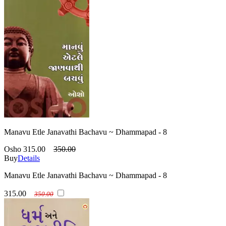
Manavu Etle Janavathi Bachavu ~ Dhammapad - 8
Osho
315.00
350.00
Buy
Details
Manavu Etle Janavathi Bachavu ~ Dhammapad - 8
315.00
350.00