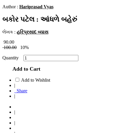
Author :
Hariprasad Vyas
બકોર પટેલ : આંધળે બહેરું
લેખક :
હરિપ્રસાદ વ્યાસ
90.00
100.00
10%
Quantity
Add to Cart
Add to Wishlist
|
Share
|
|
|