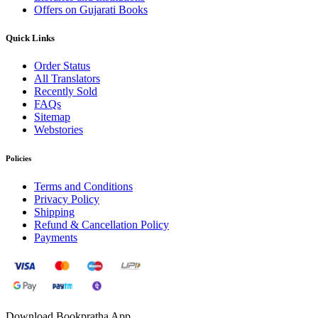
Offers on Gujarati Books
Quick Links
Order Status
All Translators
Recently Sold
FAQs
Sitemap
Webstories
Policies
Terms and Conditions
Privacy Policy
Shipping
Refund & Cancellation Policy
Payments
Download Bookpratha App