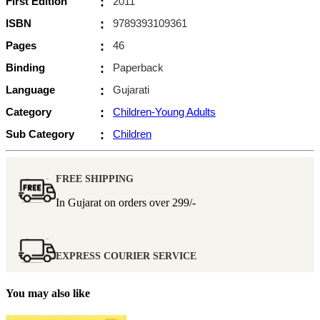
First Edition
:
2011
ISBN
:
9789393109361
Pages
:
46
Binding
:
Paperback
Language
:
Gujarati
Category
:
Children-Young Adults
Sub Category
:
Children
FREE SHIPPING
In Gujarat on orders over
299/-
EXPRESS COURIER SERVICE
You may also like