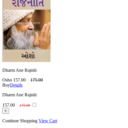
Dharm Ane Rajniti
Osho
157.00
175.00
Buy
Details
Dharm Ane Rajniti
157.00
175.00
×
Continue Shopping
View Cart