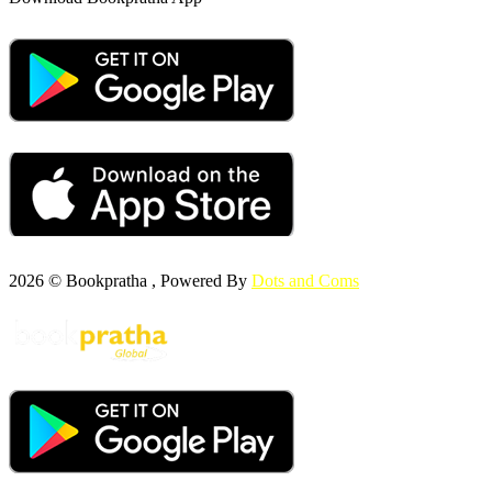
2026 © Bookpratha , Powered By
Dots and Coms