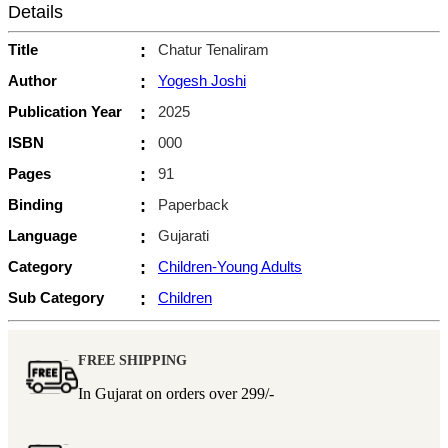
Details
Title
:
Chatur Tenaliram
Author
:
Yogesh Joshi
Publication Year
:
2025
ISBN
:
000
Pages
:
91
Binding
:
Paperback
Language
:
Gujarati
Category
:
Children-Young Adults
Sub Category
:
Children
FREE SHIPPING
In Gujarat on orders over
299/-