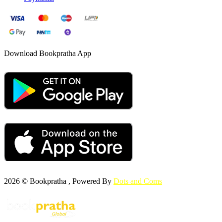
Download Bookpratha App
2026 © Bookpratha , Powered By
Dots and Coms