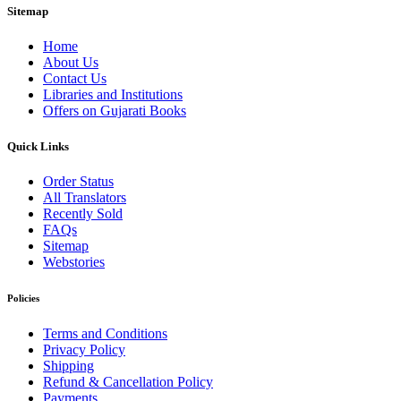
Sitemap
Home
About Us
Contact Us
Libraries and Institutions
Offers on Gujarati Books
Quick Links
Order Status
All Translators
Recently Sold
FAQs
Sitemap
Webstories
Policies
Terms and Conditions
Privacy Policy
Shipping
Refund & Cancellation Policy
Payments