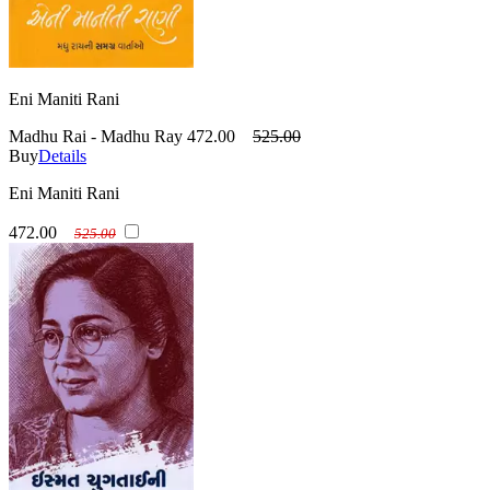
Eni Maniti Rani
Madhu Rai - Madhu Ray
472.00
525.00
Buy
Details
Eni Maniti Rani
472.00
525.00