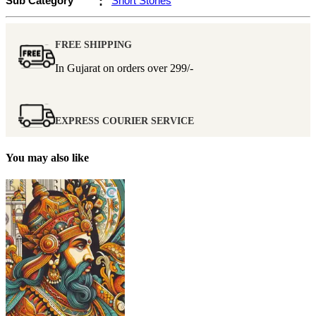
Sub Category
:
Short Stories
FREE SHIPPING
In Gujarat on orders over
299/-
EXPRESS COURIER SERVICE
You may also like