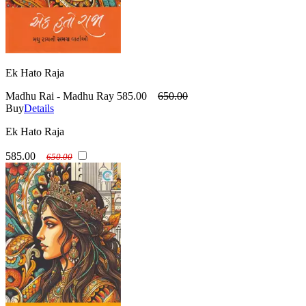
Ek Hato Raja
Madhu Rai - Madhu Ray
585.00
650.00
Buy
Details
Ek Hato Raja
585.00
650.00