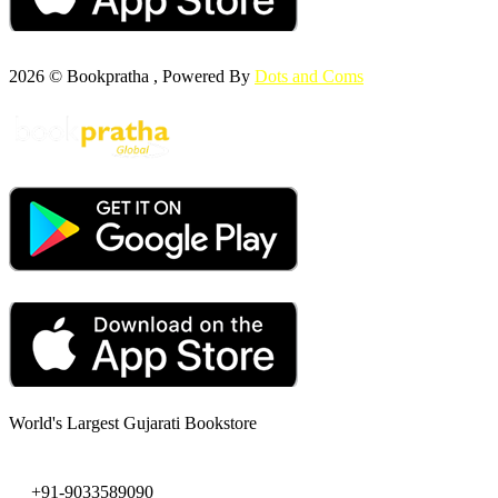
2026 © Bookpratha , Powered By
Dots and Coms
World's Largest Gujarati Bookstore
+91-9033589090