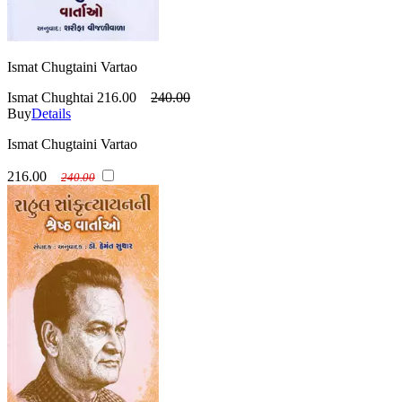
Ismat Chugtaini Vartao
Ismat Chughtai
216.00
240.00
Buy
Details
Ismat Chugtaini Vartao
216.00
240.00