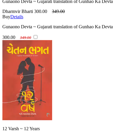
Gunaono Devta ~ Gujarati translation of Gunhao Ka Devta
Dharmvir Bharti
300.00
349.00
Buy
Details
Gunaono Devta ~ Gujarati translation of Gunhao Ka Devta
300.00
349.00
12 Varsh ~ 12 Years