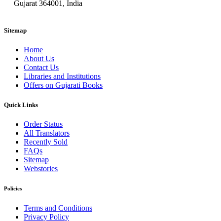
Gujarat 364001, India
Sitemap
Home
About Us
Contact Us
Libraries and Institutions
Offers on Gujarati Books
Quick Links
Order Status
All Translators
Recently Sold
FAQs
Sitemap
Webstories
Policies
Terms and Conditions
Privacy Policy