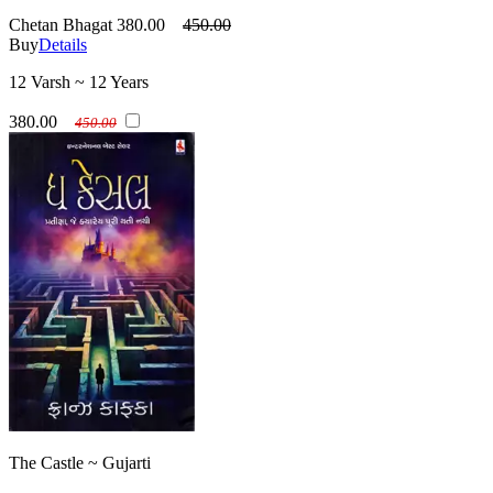
Chetan Bhagat
380.00
450.00
Buy
Details
12 Varsh ~ 12 Years
380.00
450.00
The Castle ~ Gujarti