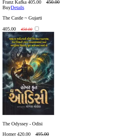
Franz Kafka
405.00
450.00
Buy
Details
The Castle ~ Gujarti
405.00
450.00
The Odyssey - Odisi
Homer
420.00
495.00