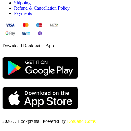
Shipping
Refund & Cancellation Policy
Payments
Download Bookpratha App
2026 © Bookpratha , Powered By
Dots and Coms