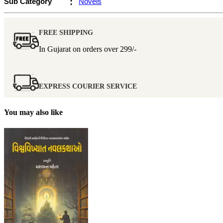
Sub Category
:
Novels
FREE SHIPPING
In Gujarat on orders over
299/-
EXPRESS COURIER SERVICE
You may also like