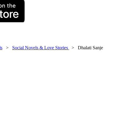
ls
>
Social Novels & Love Stories
> Dhalati Sanje