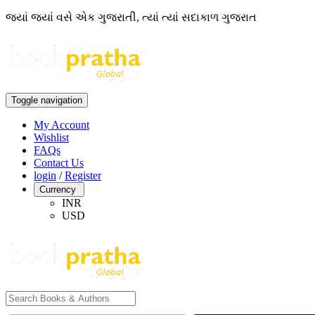
જ્યાં જ્યાં વસે એક ગુજરાતી, ત્યાં ત્યાં સદાકાળ ગુજરાત
Toggle navigation
My Account
Wishlist
FAQs
Contact Us
login
/
Register
Currency
INR
USD