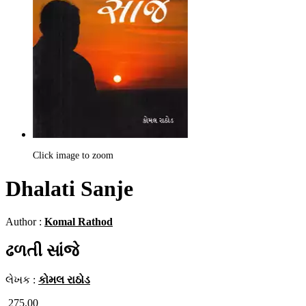
Click image to zoom
Dhalati Sanje
Author :
Komal Rathod
ઢળતી સાંજે
લેખક :
કોમલ રાઠોડ
275.00