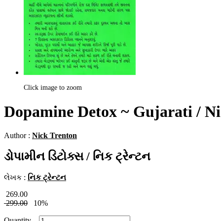
Click image to zoom
Dopamine Detox ~ Gujarati / N
Author :
Nick Trenton
ડોપામીન ડિટોક્સ / નિક ટ્રેન્ટન
લેખક :
નિક ટ્રેન્ટન
269.00
299.00
10%
Quantity