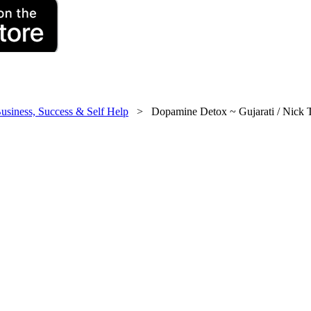
usiness, Success & Self Help
> Dopamine Detox ~ Gujarati / Nick T