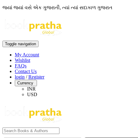
જ્યાં જ્યાં વસે એક ગુજરાતી, ત્યાં ત્યાં સદાકાળ ગુજરાત
Toggle navigation
My Account
Wishlist
FAQs
Contact Us
login
/
Register
Currency
INR
USD