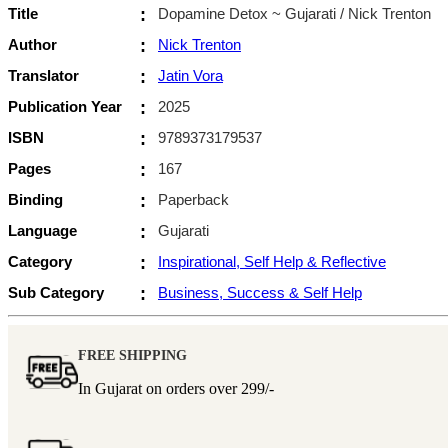
Title
:
Dopamine Detox ~ Gujarati / Nick Trenton
Author
:
Nick Trenton
Translator
:
Jatin Vora
Publication Year
:
2025
ISBN
:
9789373179537
Pages
:
167
Binding
:
Paperback
Language
:
Gujarati
Category
:
Inspirational, Self Help & Reflective
Sub Category
:
Business, Success & Self Help
FREE SHIPPING
In Gujarat on orders over
299/-