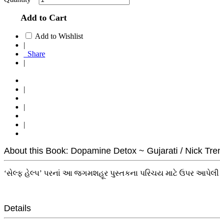
Add to Cart
Add to Wishlist
|
Share
|
|
|
|
About this Book: Dopamine Detox ~ Gujarati / Nick Trent
‘સેલ્ફ હેલ્પ’ પરનાં આ જગમશહૂર પુસ્તકના પરિચય માટે ઉપર આપેલી
Details