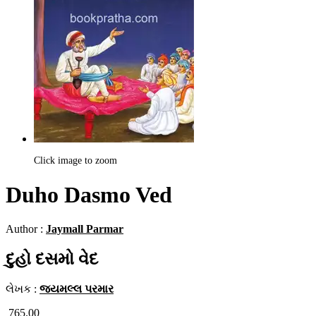
Click image to zoom
Duho Dasmo Ved
Author :
Jaymall Parmar
દુહો દસમો વેદ
લેખક :
જયમલ્લ પરમાર
765.00