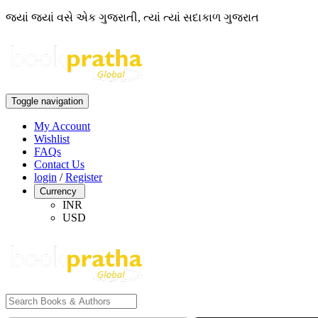
જ્યાં જ્યાં વસે એક ગુજરાતી, ત્યાં ત્યાં સદાકાળ ગુજરાત
Toggle navigation
My Account
Wishlist
FAQs
Contact Us
login
/
Register
Currency
INR
USD