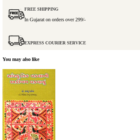
FREE SHIPPING
In Gujarat on orders over
299/-
EXPRESS COURIER SERVICE
You may also like