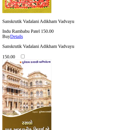
Sanskrutik Vadalani Adikham Vadvayu
Indu Rambabu Patel
150.00
Buy
Details
Sanskrutik Vadalani Adikham Vadvayu
150.00