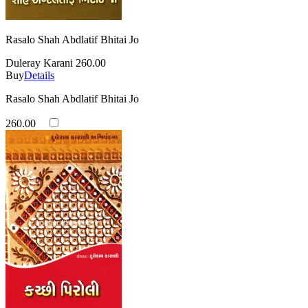
Rasalo Shah Abdlatif Bhitai Jo
Duleray Karani
260.00
Buy
Details
Rasalo Shah Abdlatif Bhitai Jo
260.00