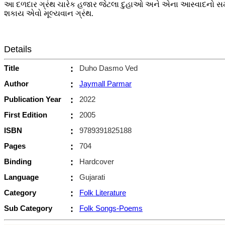
આ દળદાર ગ્રંથ ચારેક હજાર જેટલા દુહાઓ અને એના આસ્વાદનો સમંદર 
શકાય એવો મૂલ્યવાન ગ્રંથ.
Details
Title
:
Duho Dasmo Ved
Author
:
Jaymall Parmar
Publication Year
:
2022
First Edition
:
2005
ISBN
:
9789391825188
Pages
:
704
Binding
:
Hardcover
Language
:
Gujarati
Category
:
Folk Literature
Sub Category
:
Folk Songs-Poems