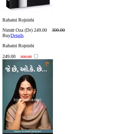
Rahatni Rojnishi
Nimitt Oza (Dr)
249.00
300.00
Buy
Details
Rahatni Rojnishi
249.00
300.00