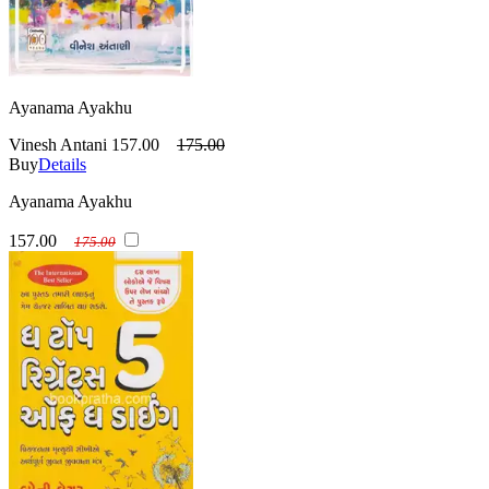
Ayanama Ayakhu
Vinesh Antani
157.00
175.00
Buy
Details
Ayanama Ayakhu
157.00
175.00