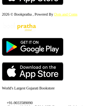
2026 © Bookpratha , Powered By
Dots and Coms
World's Largest Gujarati Bookstore
+91-9033589090