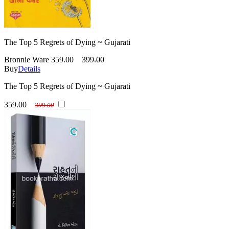
The Top 5 Regrets of Dying ~ Gujarati
Bronnie Ware
359.00
399.00
Buy
Details
The Top 5 Regrets of Dying ~ Gujarati
359.00
399.00