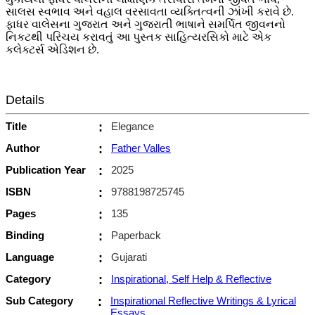
સાલસ સ્વભાવ અને વહાલ વરસાવતા વ્યક્તિત્વની ઝાંખી કરાવે છે.
ફાધર વાલેસના ગુજરાત અને ગુજરાતી ભાષાને સમર્પિત જીવનનો
નિકટથી પરિચય કરાવતું આ પુસ્તક સાહિત્યરસિકો માટે એક
કલેક્ટર્સ એડિશન છે.‌
Details
Title
:
Elegance
Author
:
Father Valles
Publication Year
:
2025
ISBN
:
9788198725745
Pages
:
135
Binding
:
Paperback
Language
:
Gujarati
Category
:
Inspirational, Self Help & Reflective
Sub Category
:
Inspirational Reflective Writings & Lyrical
Essays