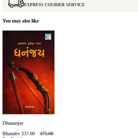
EXPRESS COURIER SERVICE
You may also like
Dhananjay
Bhandev
337.00
375.00