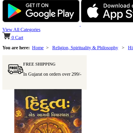
View All Categories
0
Cart
You are here:
Home
>
Religion, Spirituality & Philosophy
>
Hi
FREE SHIPPING
In Gujarat on orders over
299/-