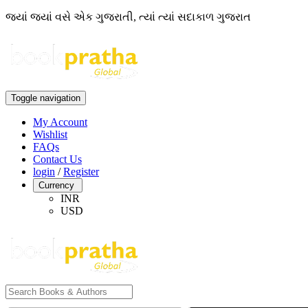
જ્યાં જ્યાં વસે એક ગુજરાતી, ત્યાં ત્યાં સદાકાળ ગુજરાત
Toggle navigation
My Account
Wishlist
FAQs
Contact Us
login
/
Register
Currency
INR
USD