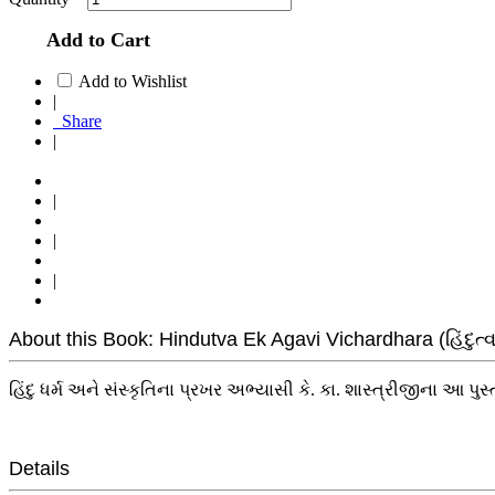
Add to Cart
Add to Wishlist
|
Share
|
|
|
|
About this Book: Hindutva Ek Agavi Vichardhara (હિંદુત
હિંદુ ધર્મ અને સંસ્કૃતિના પ્રખર અભ્યાસી કે. કા. શાસ્ત્રીજીના આ
Details