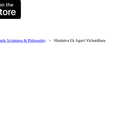
ndu Scriptures & Philosophy
> Hindutva Ek Agavi Vichardhara