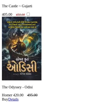
The Castle ~ Gujarti
405.00
450.00
The Odyssey - Odisi
Homer
420.00
495.00
Buy
Details