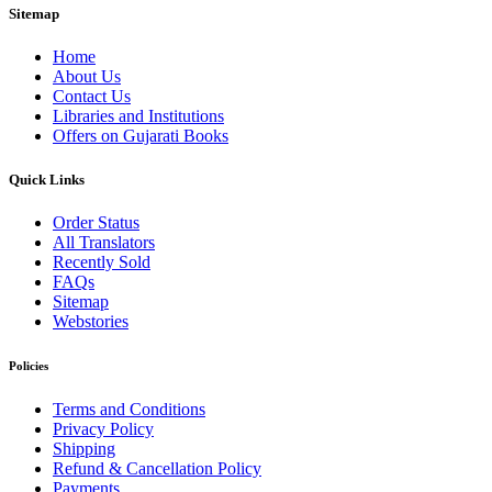
Sitemap
Home
About Us
Contact Us
Libraries and Institutions
Offers on Gujarati Books
Quick Links
Order Status
All Translators
Recently Sold
FAQs
Sitemap
Webstories
Policies
Terms and Conditions
Privacy Policy
Shipping
Refund & Cancellation Policy
Payments