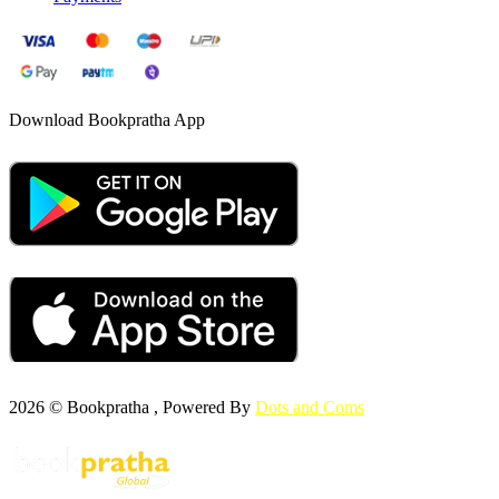
Download Bookpratha App
2026 © Bookpratha , Powered By
Dots and Coms