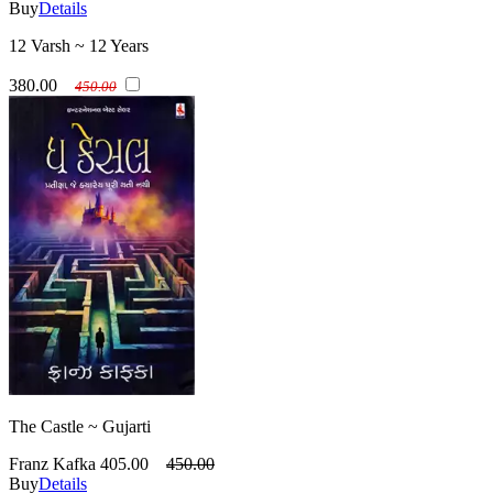
Buy
Details
12 Varsh ~ 12 Years
380.00
450.00
The Castle ~ Gujarti
Franz Kafka
405.00
450.00
Buy
Details