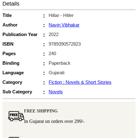
Details
Title
:
Hitlar - Hitler
Author
:
Navin Vibhakar
Publication Year
:
2022
ISBN
:
9789390572823
Pages
:
240
Binding
:
Paperback
Language
:
Gujarati
Category
:
Fiction : Novels & Short Stories
Sub Category
:
Novels
FREE SHIPPING
In Gujarat on orders over
299/-