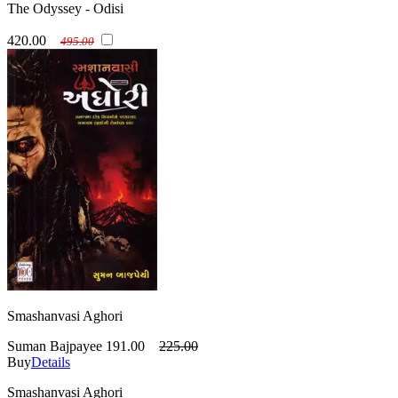
The Odyssey - Odisi
420.00
495.00
Smashanvasi Aghori
Suman Bajpayee
191.00
225.00
Buy
Details
Smashanvasi Aghori