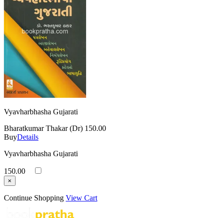
Vyavharbhasha Gujarati
Bharatkumar Thakar (Dr)
150.00
Buy
Details
Vyavharbhasha Gujarati
150.00
×
Continue Shopping
View Cart