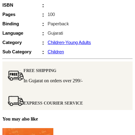
ISBN
:
Pages
:
100
Binding
:
Paperback
Language
:
Gujarati
Category
:
Children-Young Adults
Sub Category
:
Children
FREE SHIPPING
In Gujarat on orders over
299/-
EXPRESS COURIER SERVICE
You may also like