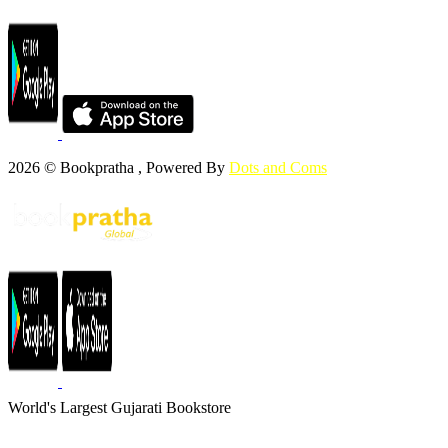
2026 © Bookpratha , Powered By
Dots and Coms
World's Largest Gujarati Bookstore