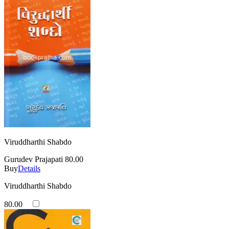
Viruddharthi Shabdo
Gurudev Prajapati
80.00
Buy
Details
Viruddharthi Shabdo
80.00