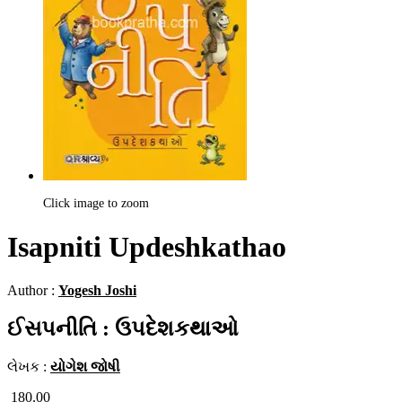
Click image to zoom
Isapniti Updeshkathao
Author :
Yogesh Joshi
ઈસપનીતિ : ઉપદેશકથાઓ
લેખક :
યોગેશ જોષી
180.00