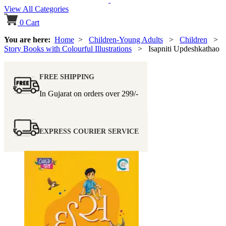
View All Categories
0
Cart
You are here:
Home
>
Children-Young Adults
>
Children
>
Story Books with Colourful Illustrations
> Isapniti Updeshkathao
FREE SHIPPING
In Gujarat on orders over
299/-
EXPRESS COURIER SERVICE