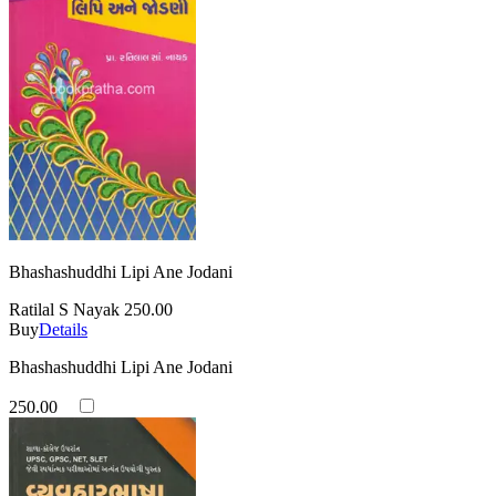
Bhashashuddhi Lipi Ane Jodani
Ratilal S Nayak
250.00
Buy
Details
Bhashashuddhi Lipi Ane Jodani
250.00