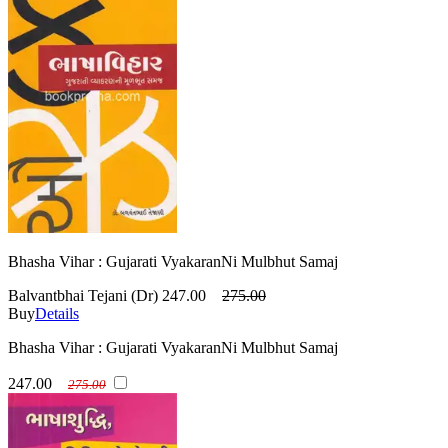
Bhasha Vihar : Gujarati VyakaranNi Mulbhut Samaj
Balvantbhai Tejani (Dr)
247.00
275.00
Buy
Details
Bhasha Vihar : Gujarati VyakaranNi Mulbhut Samaj
247.00
275.00