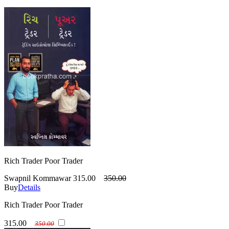
Rich Trader Poor Trader
Swapnil Kommawar
315.00
350.00
Buy
Details
Rich Trader Poor Trader
315.00
350.00