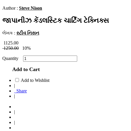
Author :
Steve Nison
જાપાનીઝ કેંડલસ્ટિક ચાર્ટિંગ ટેક્નિક્સ
લેખક :
સ્ટીવ નિસન
1125.00
1250.00
10%
Quantity
Add to Cart
Add to Wishlist
|
Share
|
|
|