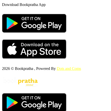
Download Bookpratha App
2026 © Bookpratha , Powered By
Dots and Coms