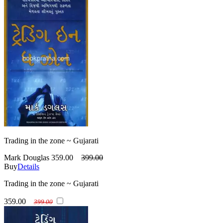
Trading in the zone ~ Gujarati
Mark Douglas
359.00
399.00
Buy
Details
Trading in the zone ~ Gujarati
359.00
399.00