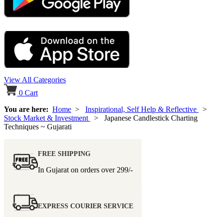
View All Categories
0
Cart
You are here:
Home
>
Inspirational, Self Help & Reflective
>
Stock Market & Investment
> Japanese Candlestick Charting
Techniques ~ Gujarati
FREE SHIPPING
In Gujarat on orders over
299/-
EXPRESS COURIER SERVICE