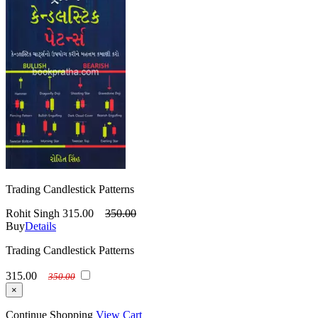
Trading Candlestick Patterns
Rohit Singh
315.00
350.00
Buy
Details
Trading Candlestick Patterns
315.00
350.00
×
Continue Shopping
View Cart