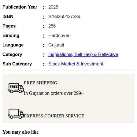
Publication Year
:
2025
ISBN
:
9789355437389
Pages
:
286
Binding
:
Hardcover
Language
:
Gujarati
Category
:
Inspirational, Self Help & Reflective
Sub Category
:
Stock Market & Investment
FREE SHIPPING
In Gujarat on orders over
299/-
EXPRESS COURIER SERVICE
You may also like