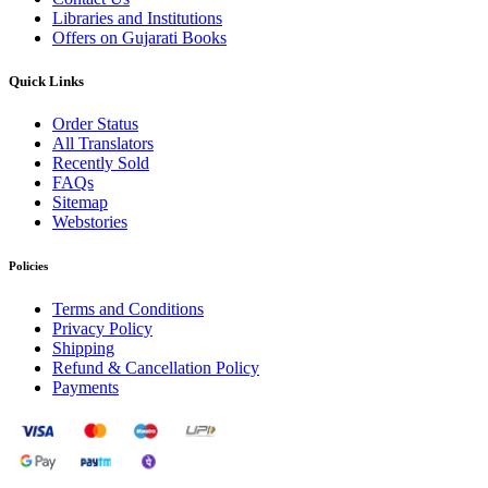
Libraries and Institutions
Offers on Gujarati Books
Quick Links
Order Status
All Translators
Recently Sold
FAQs
Sitemap
Webstories
Policies
Terms and Conditions
Privacy Policy
Shipping
Refund & Cancellation Policy
Payments