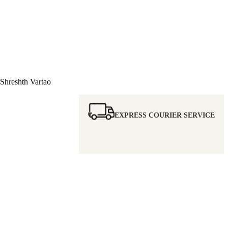
hreshth Vartao
EXPRESS COURIER SERVICE