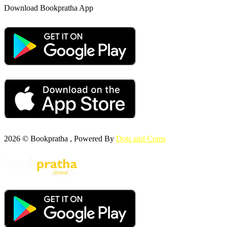
Download Bookpratha App
2026 © Bookpratha , Powered By
Dots and Coms