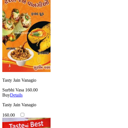
Tasty Jain Vanagio
Surbhi Vasa
160.00
Buy
Details
Tasty Jain Vanagio
160.00