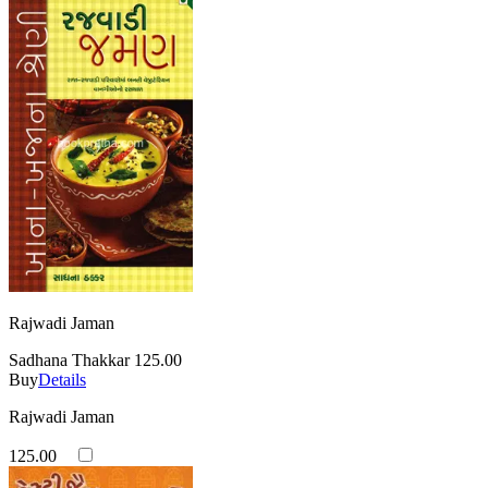
Rajwadi Jaman
Sadhana Thakkar
125.00
Buy
Details
Rajwadi Jaman
125.00