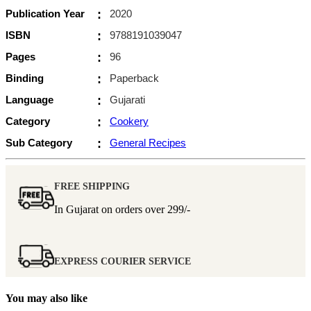
Publication Year
:
2020
ISBN
:
9788191039047
Pages
:
96
Binding
:
Paperback
Language
:
Gujarati
Category
:
Cookery
Sub Category
:
General Recipes
FREE SHIPPING
In Gujarat on orders over
299/-
EXPRESS COURIER SERVICE
You may also like