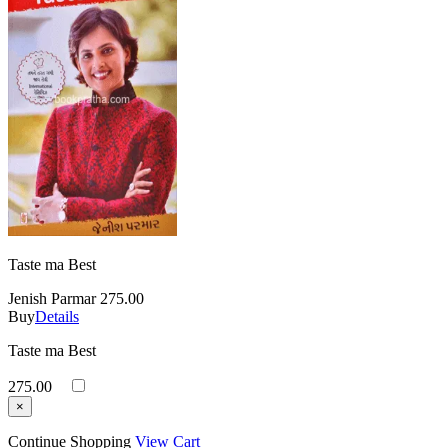
Taste ma Best
Jenish Parmar
275.00
Buy
Details
Taste ma Best
275.00
×
Continue Shopping
View Cart