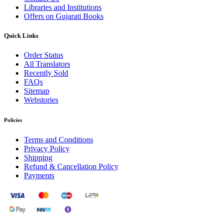
Libraries and Institutions
Offers on Gujarati Books
Quick Links
Order Status
All Translators
Recently Sold
FAQs
Sitemap
Webstories
Policies
Terms and Conditions
Privacy Policy
Shipping
Refund & Cancellation Policy
Payments