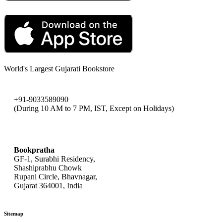
World's Largest Gujarati Bookstore
+91-9033589090
(During 10 AM to 7 PM, IST, Except on Holidays)
bookpratha@gmail.com
Bookpratha
GF-1, Surabhi Residency,
Shashiprabhu Chowk
Rupani Circle, Bhavnagar,
Gujarat 364001, India
Sitemap