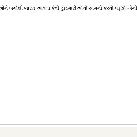
જરતીઓને બર્માથી ભારત આવતા કેવી હાડમારીઓનો સામનો કરવો પડ્યો