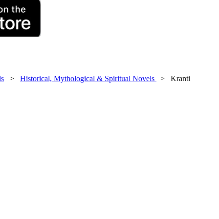
ls
>
Historical, Mythological & Spiritual Novels
> Kranti