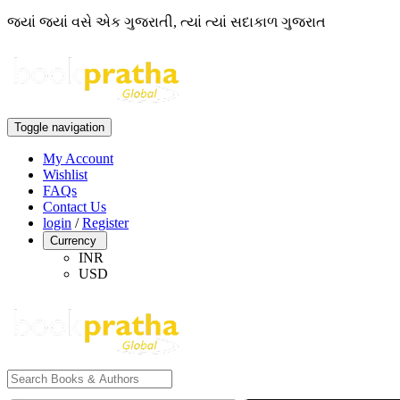
જ્યાં જ્યાં વસે એક ગુજરાતી, ત્યાં ત્યાં સદાકાળ ગુજરાત
Toggle navigation
My Account
Wishlist
FAQs
Contact Us
login
/
Register
Currency
INR
USD