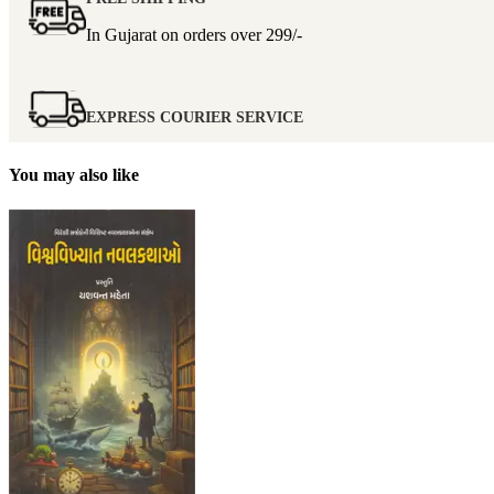
In Gujarat on orders over
299/-
EXPRESS COURIER SERVICE
You may also like