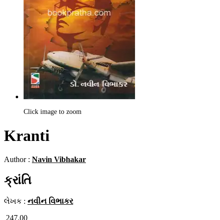
Click image to zoom
Kranti
Author :
Navin Vibhakar
ક્રાંતિ
લેખક :
નવીન વિભાકર
247.00