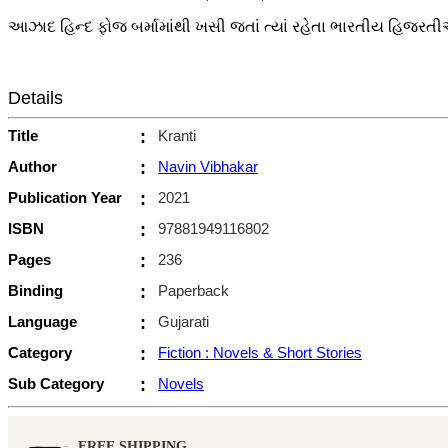
આઝાદ હિન્દ ફોજ બર્મામાંથી ખસી જતાં ત્યાં રહેતા ભારતીય હિ
Details
Title
:
Kranti
Author
:
Navin Vibhakar
Publication Year
:
2021
ISBN
:
97881949116802
Pages
:
236
Binding
:
Paperback
Language
:
Gujarati
Category
:
Fiction : Novels & Short Stories
Sub Category
:
Novels
FREE SHIPPING