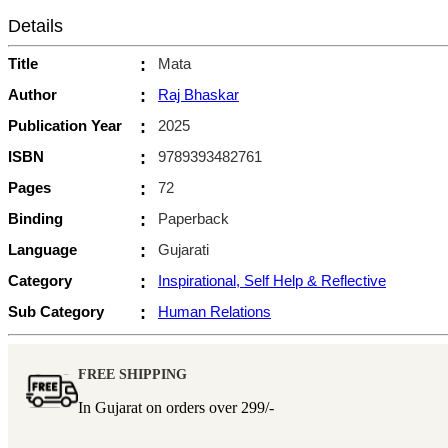
Details
Title
:
Mata
Author
:
Raj Bhaskar
Publication Year
:
2025
ISBN
:
9789393482761
Pages
:
72
Binding
:
Paperback
Language
:
Gujarati
Category
:
Inspirational, Self Help & Reflective
Sub Category
:
Human Relations
FREE SHIPPING
In Gujarat on orders over
299/-