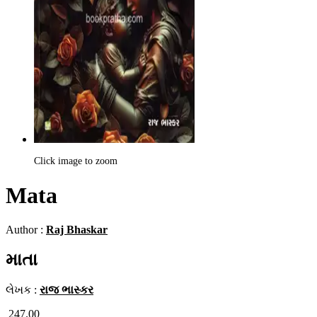
Click image to zoom
Mata
Author :
Raj Bhaskar
માતા
લેખક :
રાજ ભાસ્કર
247.00