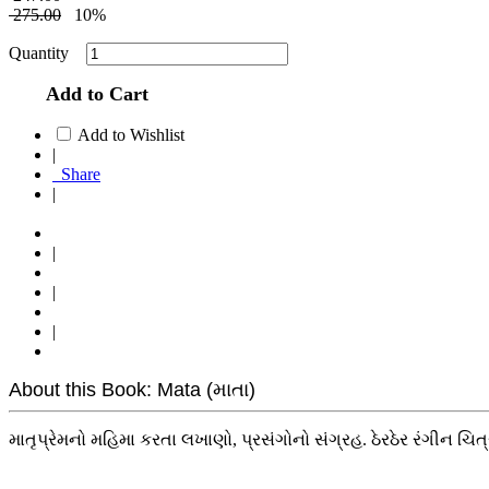
275.00
10%
Quantity
Add to Cart
Add to Wishlist
|
Share
|
|
|
|
About this Book: Mata (માતા)
માતૃપ્રેમનો મહિમા કરતા લખાણો, પ્રસંગોનો સંગ્રહ. ઠેરઠેર રંગીન ચિત્