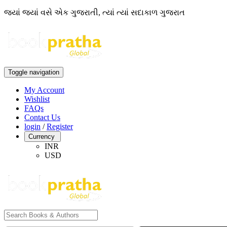
જ્યાં જ્યાં વસે એક ગુજરાતી, ત્યાં ત્યાં સદાકાળ ગુજરાત
Toggle navigation
My Account
Wishlist
FAQs
Contact Us
login
/
Register
Currency
INR
USD