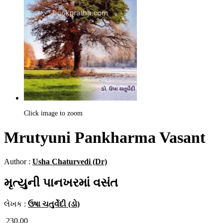
Click image to zoom
Mrutyuni Pankharma Vasant
Author :
Usha Chaturvedi (Dr)
મૃત્યુની પાનખરમાં વસંત
લેખક :
ઉષા ચતુર્વેદી (ડો)
230.00