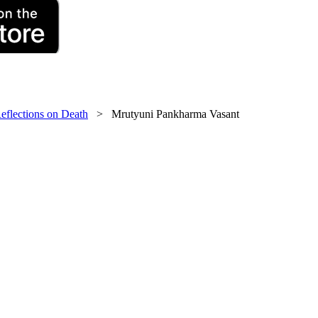
eflections on Death
> Mrutyuni Pankharma Vasant