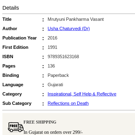
Details
Title
:
Mrutyuni Pankharma Vasant
Author
:
Usha Chaturvedi (Dr)
Publication Year
:
2016
First Edition
:
1991
ISBN
:
9789351623168
Pages
:
136
Binding
:
Paperback
Language
:
Gujarati
Category
:
Inspirational, Self Help & Reflective
Sub Category
:
Reflections on Death
FREE SHIPPING
In Gujarat on orders over
299/-