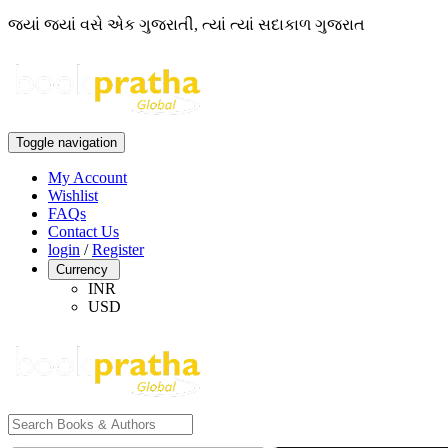
જ્યાં જ્યાં વસે એક ગુજરાતી, ત્યાં ત્યાં સદાકાળ ગુજરાત
Toggle navigation
My Account
Wishlist
FAQs
Contact Us
login
/
Register
Currency
INR
USD