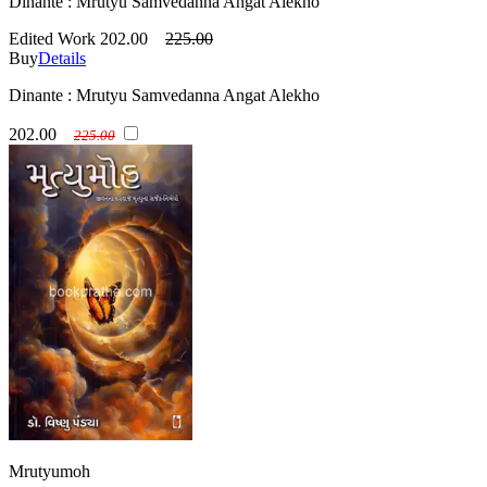
Dinante : Mrutyu Samvedanna Angat Alekho
Edited Work
202.00
225.00
Buy
Details
Dinante : Mrutyu Samvedanna Angat Alekho
202.00
225.00
Mrutyumoh