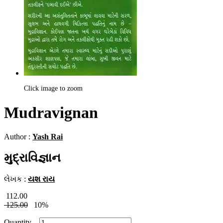
Click image to zoom
Mudravignan
Author :
Yash Rai
મુદ્રાવિજ્ઞાન
લેખક :
યશ રાય
112.00
125.00
10%
Quantity