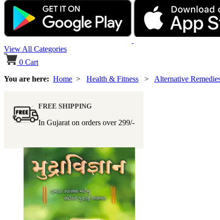
View All Categories
0
Cart
You are here:
Home
>
Health & Fitness
>
Alternative Remedie
FREE SHIPPING
In Gujarat on orders over
299/-