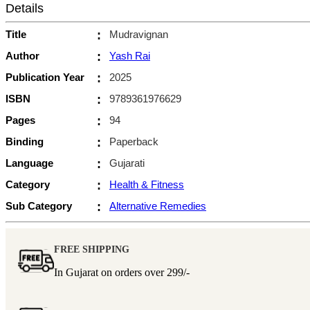
Details
Title
:
Mudravignan
Author
:
Yash Rai
Publication Year
:
2025
ISBN
:
9789361976629
Pages
:
94
Binding
:
Paperback
Language
:
Gujarati
Category
:
Health & Fitness
Sub Category
:
Alternative Remedies
FREE SHIPPING
In Gujarat on orders over
299/-