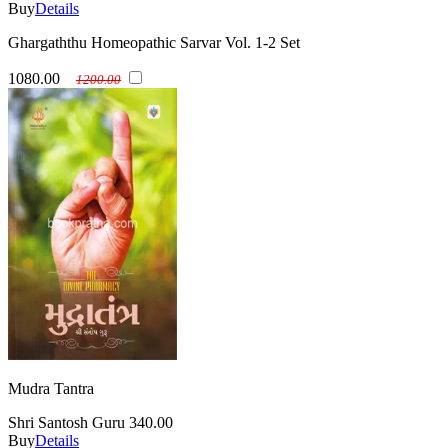
Buy
Details
Ghargaththu Homeopathic Sarvar Vol. 1-2 Set
1080.00
1200.00
Mudra Tantra
Shri Santosh Guru
340.00
Buy
Details