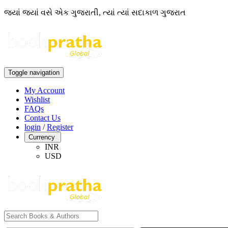
જ્યાં જ્યાં વસે એક ગુજરાતી, ત્યાં ત્યાં સદાકાળ ગુજરાત
Toggle navigation
My Account
Wishlist
FAQs
Contact Us
login
/
Register
Currency
INR
USD