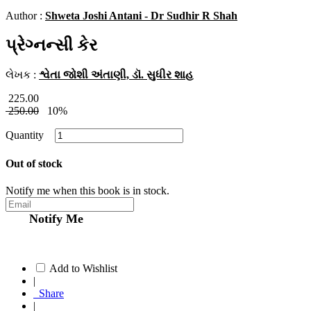
Author :
Shweta Joshi Antani - Dr Sudhir R Shah
પ્રેગ્નન્સી કેર
લેખક :
શ્વેતા જોશી અંતાણી, ડૉ. સુધીર શાહ
225.00
250.00
10%
Quantity
Out of stock
Notify me when this book is in stock.
Notify Me
Add to Wishlist
|
Share
|