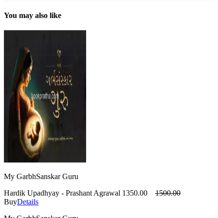
You may also like
My GarbhSanskar Guru
Hardik Upadhyay - Prashant Agrawal
1350.00
1500.00
Buy
Details