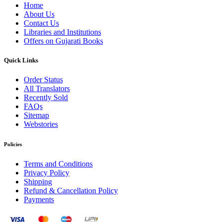
Home
About Us
Contact Us
Libraries and Institutions
Offers on Gujarati Books
Quick Links
Order Status
All Translators
Recently Sold
FAQs
Sitemap
Webstories
Policies
Terms and Conditions
Privacy Policy
Shipping
Refund & Cancellation Policy
Payments