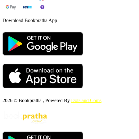
Download Bookpratha App
2026 © Bookpratha , Powered By
Dots and Coms