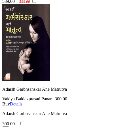
539.00
599.00
Adarsh Garbhsanskar Ane Matrutva
Vaidya Baldevprasad Panara
300.00
Buy
Details
Adarsh Garbhsanskar Ane Matrutva
300.00