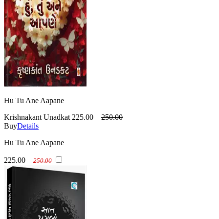
Hu Tu Ane Aapane
Krishnakant Unadkat
225.00
250.00
Buy
Details
Hu Tu Ane Aapane
225.00
250.00