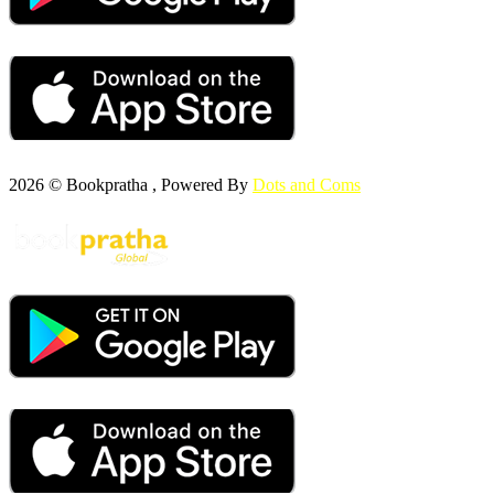
2026 © Bookpratha , Powered By
Dots and Coms