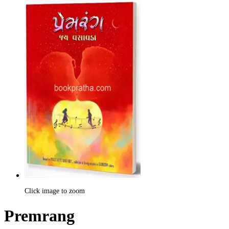
Click image to zoom
Premrang