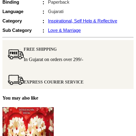
Binding
:
Paperback
Language
:
Gujarati
Category
:
Inspirational, Self Help & Reflective
Sub Category
:
Love & Marriage
FREE SHIPPING
In Gujarat on orders over
299/-
EXPRESS COURIER SERVICE
You may also like