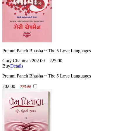
Premni Panch Bhasha ~ The 5 Love Languages
Gary Chapman
202.00
225.00
Buy
Details
Premni Panch Bhasha ~ The 5 Love Languages
202.00
225.00