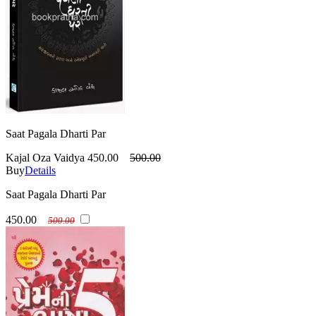
Saat Pagala Dharti Par
Kajal Oza Vaidya
450.00
500.00
Buy
Details
Saat Pagala Dharti Par
450.00
500.00