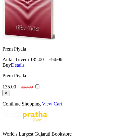
Prem Piyala
Ankit Trivedi
135.00
150.00
Buy
Details
Prem Piyala
135.00
150.00
×
Continue Shopping
View Cart
World's Largest Gujarati Bookstore