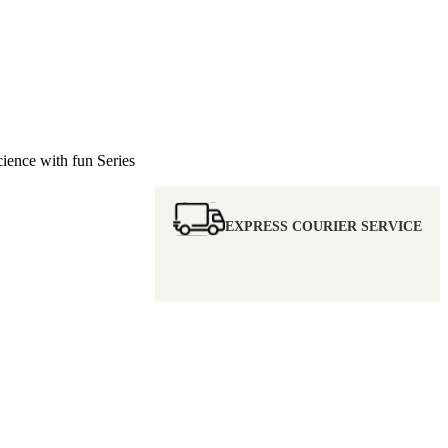
ence with fun Series
EXPRESS COURIER SERVICE