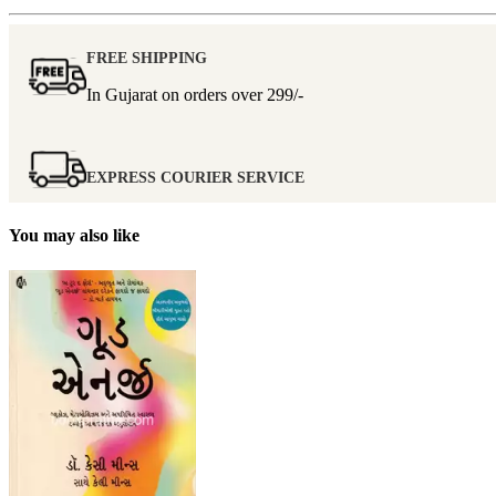
FREE SHIPPING
In Gujarat on orders over
299/-
EXPRESS COURIER SERVICE
You may also like