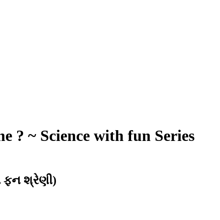
e ? ~ Science with fun Series
 ફન શ્રેણી)