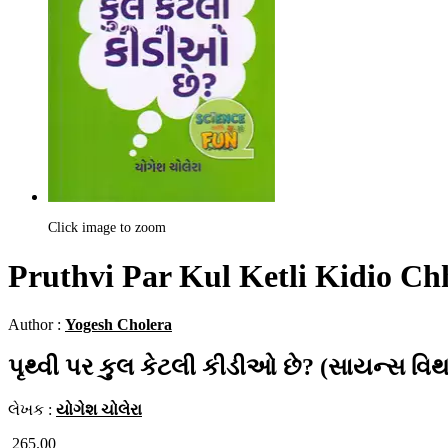
Click image to zoom
Pruthvi Par Kul Ketli Kidio Chh
Author :
Yogesh Cholera
પૃથ્વી પર કુલ કેટલી કીડીઓ છે? (સાયન્સ વિથ
લેખક :
યોગેશ ચોલેરા
265.00