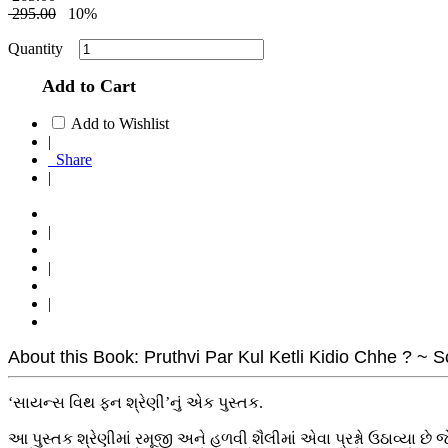
295.00
10%
Quantity
Add to Cart
Add to Wishlist
|
Share
|
|
|
|
About this Book: Pruthvi Par Kul Ketli Kidio Chhe ? ~ S
‘સાયન્સ વિથ ફન શ્રેણી’નું એક પુસ્તક.
આ પુસ્તક શ્રેણીમાં રમૂજી અને હળવી શૈલીમાં એવા પ્રશ્નો ઉઠાવ્યા