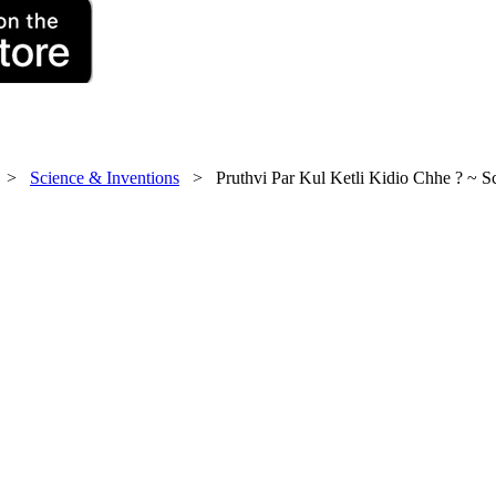
>
Science & Inventions
> Pruthvi Par Kul Ketli Kidio Chhe ? ~ Sci