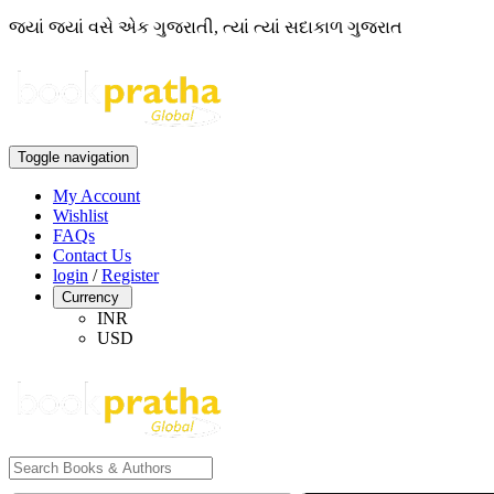
જ્યાં જ્યાં વસે એક ગુજરાતી, ત્યાં ત્યાં સદાકાળ ગુજરાત
Toggle navigation
My Account
Wishlist
FAQs
Contact Us
login
/
Register
Currency
INR
USD