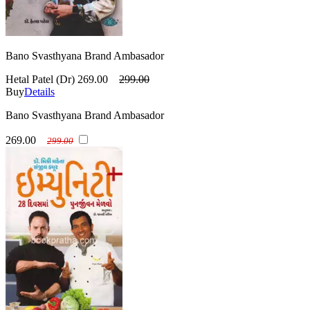
Bano Svasthyana Brand Ambasador
Hetal Patel (Dr)
269.00
299.00
Buy
Details
Bano Svasthyana Brand Ambasador
269.00
299.00