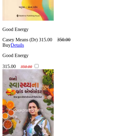
Good Energy
Casey Means (Dr)
315.00
350.00
Buy
Details
Good Energy
315.00
350.00