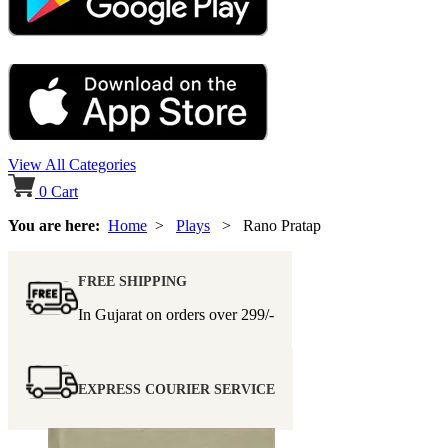
View All Categories
0
Cart
You are here:
Home
>
Plays
> Rano Pratap
FREE SHIPPING
In Gujarat on orders over
299/-
EXPRESS COURIER SERVICE