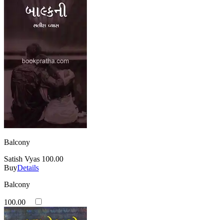
Balcony
Satish Vyas
100.00
Buy
Details
Balcony
100.00