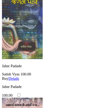
Jalne Padade
Satish Vyas
100.00
Buy
Details
Jalne Padade
100.00