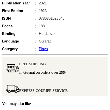
Publication Year
:
2021
First Edition
:
1923
ISBN
:
9789351628545
Pages
:
188
Binding
:
Hardcover
Language
:
Gujarati
Category
:
Plays
FREE SHIPPING
In Gujarat on orders over
299/-
EXPRESS COURIER SERVICE
You may also like