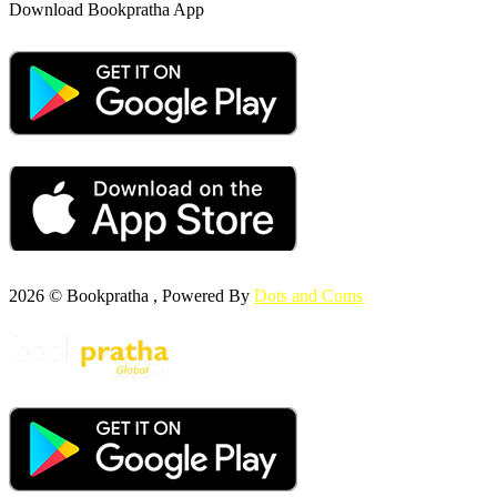
Download Bookpratha App
2026 © Bookpratha , Powered By
Dots and Coms