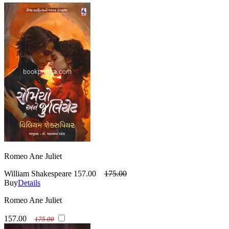
Romeo Ane Juliet
William Shakespeare
157.00
175.00
Buy
Details
Romeo Ane Juliet
157.00
175.00