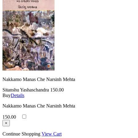
Nakkamo Manas Che Narsinh Mehta
Sitanshu Yashaschandra
150.00
Buy
Details
Nakkamo Manas Che Narsinh Mehta
150.00
×
Continue Shopping
View Cart