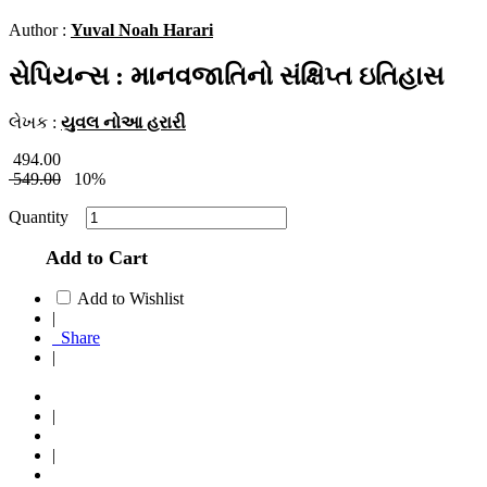
Author :
Yuval Noah Harari
સેપિયન્સ : માનવજાતિનો સંક્ષિપ્ત ઇતિહાસ
લેખક :
યુવલ નોઆ હરારી
494.00
549.00
10%
Quantity
Add to Cart
Add to Wishlist
|
Share
|
|
|