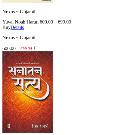
Nexus ~ Gujarati
Yuval Noah Harari
600.00
699.00
Buy
Details
Nexus ~ Gujarati
600.00
699.00