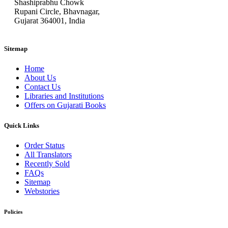
Shashiprabhu Chowk
Rupani Circle, Bhavnagar,
Gujarat 364001, India
Sitemap
Home
About Us
Contact Us
Libraries and Institutions
Offers on Gujarati Books
Quick Links
Order Status
All Translators
Recently Sold
FAQs
Sitemap
Webstories
Policies