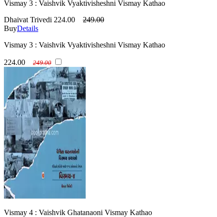
Vismay 3 : Vaishvik Vyaktivisheshni Vismay Kathao
Dhaivat Trivedi
224.00
249.00
Buy
Details
Vismay 3 : Vaishvik Vyaktivisheshni Vismay Kathao
224.00
249.00
Vismay 4 : Vaishvik Ghatanaoni Vismay Kathao