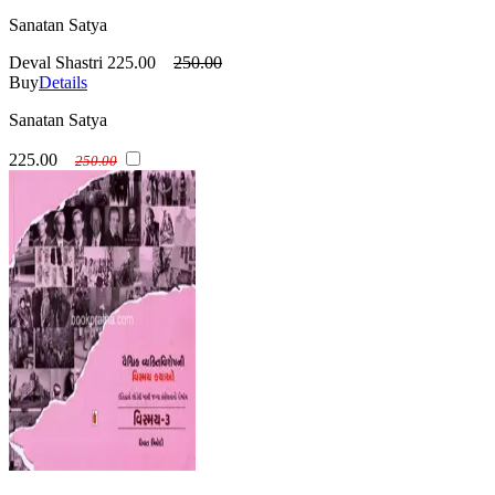
Sanatan Satya
Deval Shastri
225.00
250.00
Buy
Details
Sanatan Satya
225.00
250.00