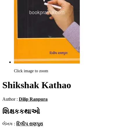
Click image to zoom
Shikshak Kathao
Author :
Dilip Ranpura
શિક્ષકકથાઓ
લેખક :
દિલીપ રાણપુરા