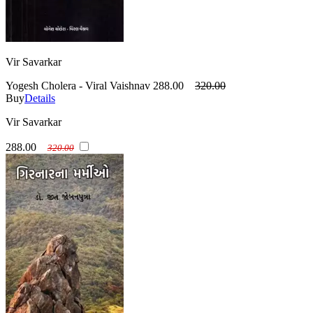
Vir Savarkar
Yogesh Cholera - Viral Vaishnav
288.00
320.00
Buy
Details
Vir Savarkar
288.00
320.00