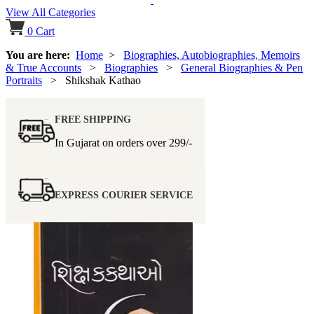
View All Categories
0
Cart
You are here:
Home
>
Biographies, Autobiographies, Memoirs
& True Accounts
>
Biographies
>
General Biographies & Pen
Portraits
> Shikshak Kathao
FREE SHIPPING
In Gujarat on orders over
299/-
EXPRESS COURIER SERVICE