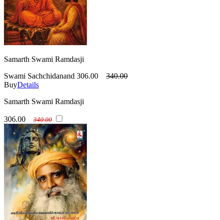
Samarth Swami Ramdasji
Swami Sachchidanand
306.00
340.00
Buy
Details
Samarth Swami Ramdasji
306.00
340.00