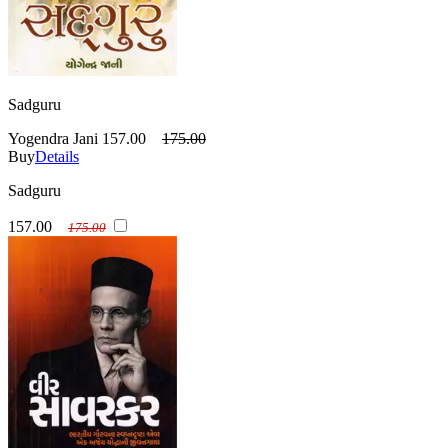
Sadguru
Yogendra Jani
157.00
175.00
Buy
Details
Sadguru
157.00
175.00