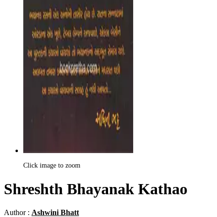
Click image to zoom
Shreshth Bhayanak Kathao
Author :
Ashwini Bhatt