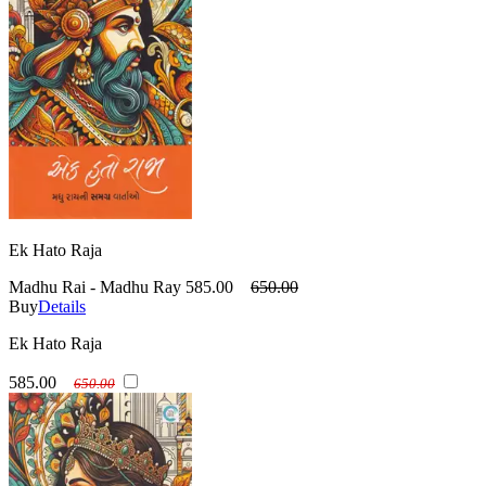
Ek Hato Raja
Madhu Rai - Madhu Ray
585.00
650.00
Buy
Details
Ek Hato Raja
585.00
650.00