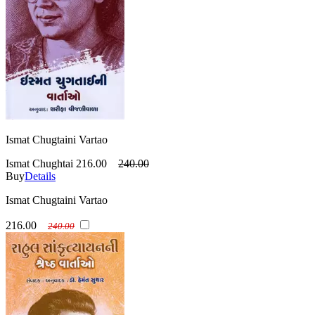
Ismat Chugtaini Vartao
Ismat Chughtai
216.00
240.00
Buy
Details
Ismat Chugtaini Vartao
216.00
240.00