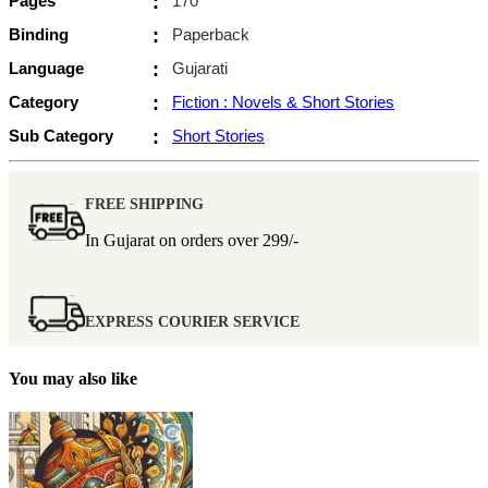
Pages
:
170
Binding
:
Paperback
Language
:
Gujarati
Category
:
Fiction : Novels & Short Stories
Sub Category
:
Short Stories
FREE SHIPPING
In Gujarat on orders over
299/-
EXPRESS COURIER SERVICE
You may also like