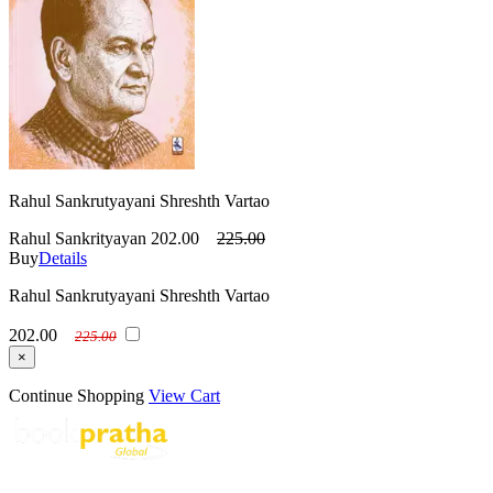
Rahul Sankrutyayani Shreshth Vartao
Rahul Sankrityayan
202.00
225.00
Buy
Details
Rahul Sankrutyayani Shreshth Vartao
202.00
225.00
×
Continue Shopping
View Cart