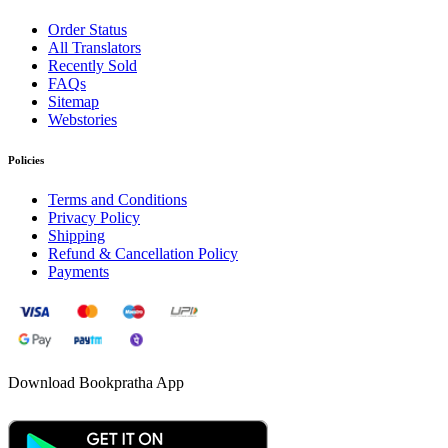
Order Status
All Translators
Recently Sold
FAQs
Sitemap
Webstories
Policies
Terms and Conditions
Privacy Policy
Shipping
Refund & Cancellation Policy
Payments
Download Bookpratha App