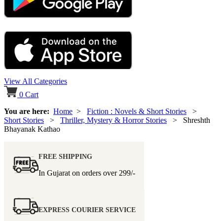
View All Categories
0
Cart
You are here:
Home
>
Fiction : Novels & Short Stories
>
Short Stories
>
Thriller, Mystery & Horror Stories
> Shreshth
Bhayanak Kathao
FREE SHIPPING
In Gujarat on orders over
299/-
EXPRESS COURIER SERVICE