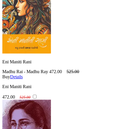
Eni Maniti Rani
Madhu Rai - Madhu Ray
472.00
525.00
Buy
Details
Eni Maniti Rani
472.00
525.00