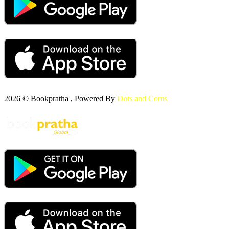
2026 © Bookpratha , Powered By
Dots and Coms