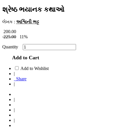
શ્રેષ્ઠ ભયાનક કથાઓ
લેખક :
અશ્વિની ભટ્ટ
200.00
225.00
11%
Quantity
Add to Cart
Add to Wishlist
|
Share
|
|
|
|