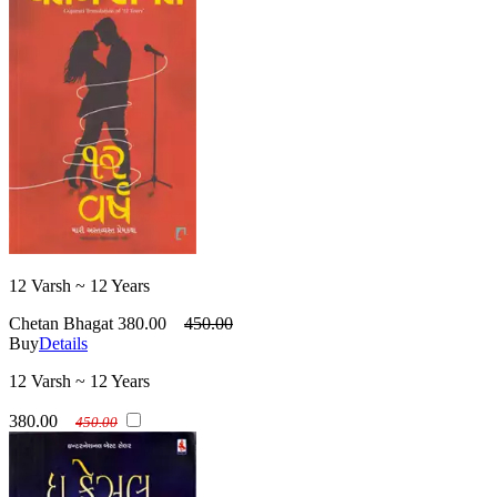
12 Varsh ~ 12 Years
Chetan Bhagat
380.00
450.00
Buy
Details
12 Varsh ~ 12 Years
380.00
450.00