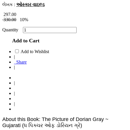
લેખક :
ઓસ્કાર વાઇલ્ડ
297.00
330.00
10%
Quantity
Add to Cart
Add to Wishlist
|
Share
|
|
|
|
About this Book: The Picture of Dorian Gray ~
Gujarati (ધ પિક્ચર ઓફ ડોરિયન ગ્રે)