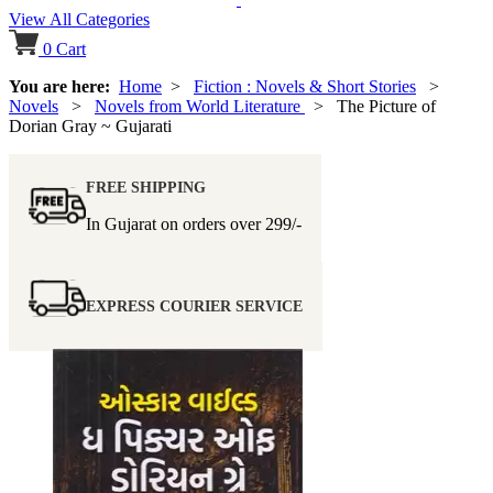
View All Categories
0
Cart
You are here:
Home
>
Fiction : Novels & Short Stories
>
Novels
>
Novels from World Literature
> The Picture of
Dorian Gray ~ Gujarati
FREE SHIPPING
In Gujarat on orders over
299/-
EXPRESS COURIER SERVICE