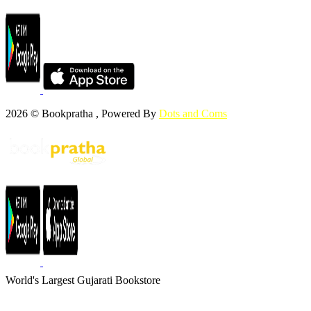
2026 © Bookpratha , Powered By
Dots and Coms
World's Largest Gujarati Bookstore