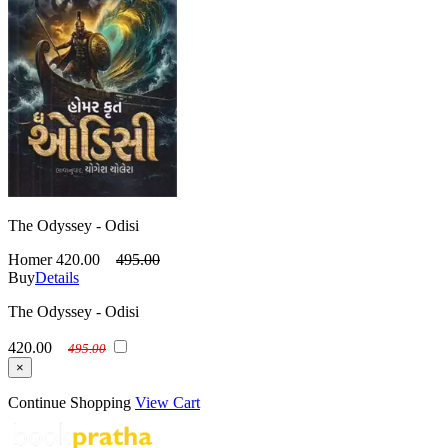
The Odyssey - Odisi
Homer
420.00
495.00
Buy
Details
The Odyssey - Odisi
420.00
495.00
×
Continue Shopping
View Cart