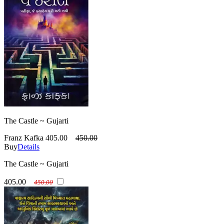
The Castle ~ Gujarti
Franz Kafka
405.00
450.00
Buy
Details
The Castle ~ Gujarti
405.00
450.00