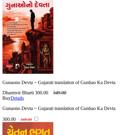
Gunaono Devta ~ Gujarati translation of Gunhao Ka Devta
Dharmvir Bharti
300.00
349.00
Buy
Details
Gunaono Devta ~ Gujarati translation of Gunhao Ka Devta
300.00
349.00