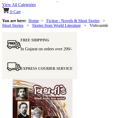
View All Categories
0
Cart
You are here:
Home
>
Fiction : Novels & Short Stories
>
Short Stories
>
Stories from World Literature
> Vishvanide
FREE SHIPPING
In Gujarat on orders over
299/-
EXPRESS COURIER SERVICE