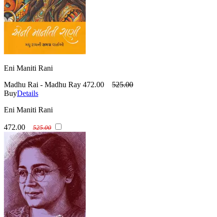
Eni Maniti Rani
Madhu Rai - Madhu Ray
472.00
525.00
Buy
Details
Eni Maniti Rani
472.00
525.00