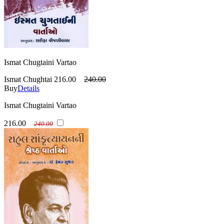
Ismat Chugtaini Vartao
Ismat Chughtai
216.00
240.00
Buy
Details
Ismat Chugtaini Vartao
216.00
240.00