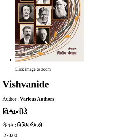
Click image to zoom
Vishvanide
Author :
Various Authors
વિશ્વનીડે
લેખક :
વિવિધ લેખકો
270.00