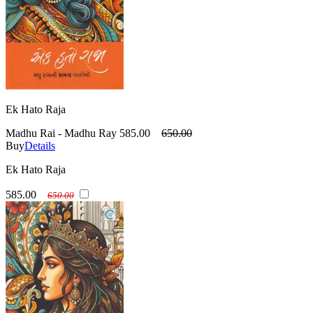
Ek Hato Raja
Madhu Rai - Madhu Ray
585.00
650.00
Buy
Details
Ek Hato Raja
585.00
650.00