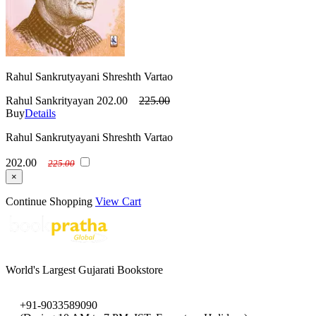
Rahul Sankrutyayani Shreshth Vartao
Rahul Sankrityayan
202.00
225.00
Buy
Details
Rahul Sankrutyayani Shreshth Vartao
202.00
225.00
×
Continue Shopping
View Cart
World's Largest Gujarati Bookstore
+91-9033589090