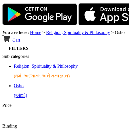
You are here:
Home
>
Religion, Spirituality & Philosophy
>
Osho
Cart
FILTERS
Sub-categories
Religion, Spirituality & Philosophy
(ધર્મ, અધ્યાત્મ અને તત્વજ્ઞાન)
Osho
(ઓશો)
Price
Binding