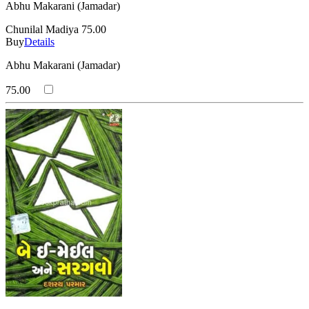
Abhu Makarani (Jamadar)
Chunilal Madiya
75.00
Buy
Details
Abhu Makarani (Jamadar)
75.00