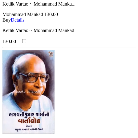
Ketlik Vartao ~ Mohammad Manka...
Mohammad Mankad
130.00
Buy
Details
Ketlik Vartao ~ Mohammad Mankad
130.00