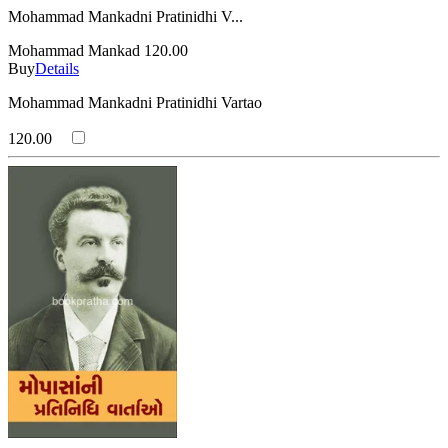
Mohammad Mankadni Pratinidhi V...
Mohammad Mankad
120.00
Buy
Details
Mohammad Mankadni Pratinidhi Vartao
120.00