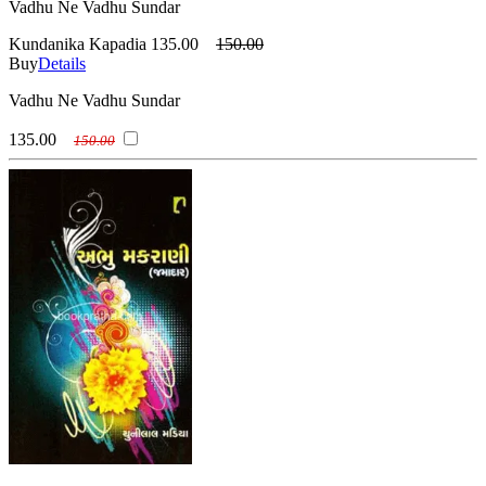
Vadhu Ne Vadhu Sundar
Kundanika Kapadia
135.00
150.00
Buy
Details
Vadhu Ne Vadhu Sundar
135.00
150.00