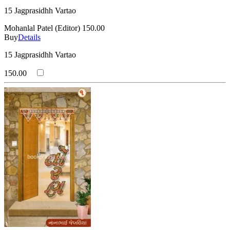
15 Jagprasidhh Vartao
Mohanlal Patel (Editor)
150.00
Buy
Details
15 Jagprasidhh Vartao
150.00