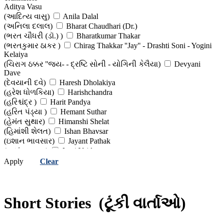
Aditya Vasu
()
Bindu Bhatt
(આદિત્ય વાસુ)
Anila Dalal
(બિંદુ ભટ્ટ )
Chandrakant Bakshi
(અનિલા દલાલ)
Bharat Chaudhari (Dr.)
(ચંદ્રકાંત બક્ષી)
Charles Dickens
(ભરત ચૌધરી (ડૉ.) )
Bharatkumar Thakar
(ચાર્લ્સ ડિકન્સ)
Chinu Modi
(ભરતકુમાર ઠાકર )
Chirag Thakkar ''Jay'' - Drashti Soni - Yogini
(ચિનુ મોદી )
Chirag Vithalani
Kelaiya
(ચિરાગ વિઠલાણી )
Chunilal Madiya
(ચિરાગ ઠક્કર ''જય- - દ્રષ્ટિ સોની - યોગિની કેલૈયા)
Devyani
(ચુનીલાલ મડિયા )
Daksha Patel (Editor)
Dave
(દક્ષા પટેલ (સંપાદક))
Dalpat Chauhan
(દેવયાની દવે)
Haresh Dholakiya
(દલપત ચૌહાણ)
Dashrath Parmar
(હરેશ ધોળકિયા)
Harishchandra
(દશરથ પરમાર )
Devangi Bhatt
(હરિશ્ચંદ્ર )
Harit Pandya
(દેવાંગી ભટ્ટ )
Devshankar Mehta
(હરિત પંડ્યા )
Hemant Suthar
(દેવશંકર મહેતા )
Dharmendra Trivedi
(હેમંત સુથાર)
Himanshi Shelat
(ધર્મેન્દ્ર ત્રિવેદી )
Dhirubahen Patel
(હિમાંશી શેલત)
Ishan Bhavsar
(ધીરુબહેન પટેલ)
Dhruv Bhatt
(ઇશાન ભાવસાર)
Jayant Pathak
(ધ્રુવ ભટ્ટ)
Dhruv Prajapati (Editor)
(જયંત પાઠક )
Jyoti Vaidya
(ધૃવ પ્રજાપતિ (સંપાદક) )
Dhumketu
(જ્યોતિ વૈદ્ય )
Jyotikumar Vaishnav
Apply
Clear
(ધૂમકેતુ)
Dinkar Joshi
(જ્યોતિકુમાર વૈષ્ણવ )
Kanti Patel
(દિનકર જોશી)
Dolat Bhatt
(કાંતિ પટેલ )
Madhusudan Parekh
(દોલત ભટ્ટ)
Duleray Karani
(મધુસૂદન પારેખ )
Mafatlal Patel (Dr)
(દુલેરાય કારાણી )
Edgar Allan Poe
Short Stories
(ટૂંકી વાર્તાઓ)
(મફતલાલ પટેલ (ડૉ.))
Manasi Kakadia Sodha
(એડગર એલન પો)
Edited Work
(માનસી કાકડિયા સોઢા)
Meera Bharatkumar Shah
(સંપાદિત કૃતિ )
Ernest Hemingway