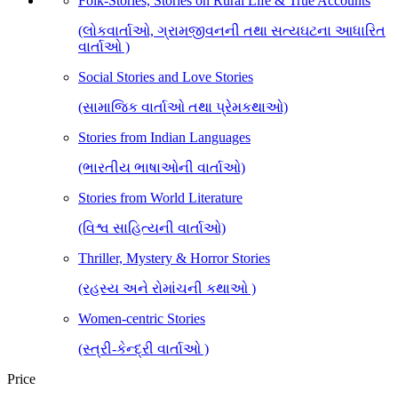
Folk-Stories, Stories on Rural Life & True Accounts
(લોકવાર્તાઓ, ગ્રામજીવનની તથા સત્યઘટના આધારિત
વાર્તાઓ )
Social Stories and Love Stories
(સામાજિક વાર્તાઓ તથા પ્રેમકથાઓ)
Stories from Indian Languages
(ભારતીય ભાષાઓની વાર્તાઓ)
Stories from World Literature
(વિશ્વ સાહિત્યની વાર્તાઓ)
Thriller, Mystery & Horror Stories
(રહસ્ય અને રોમાંચની કથાઓ )
Women-centric Stories
(સ્ત્રી-કેન્દ્રી વાર્તાઓ )
Price