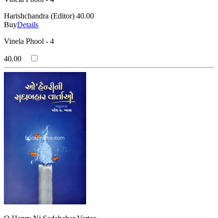
Harishchandra (Editor)
40.00
Buy
Details
Vinela Phool - 4
40.00