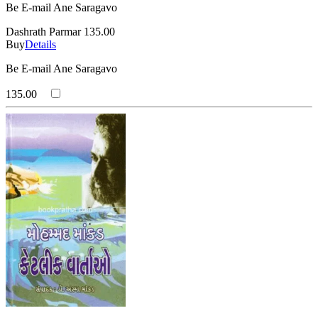
Be E-mail Ane Saragavo
Dashrath Parmar
135.00
Buy
Details
Be E-mail Ane Saragavo
135.00