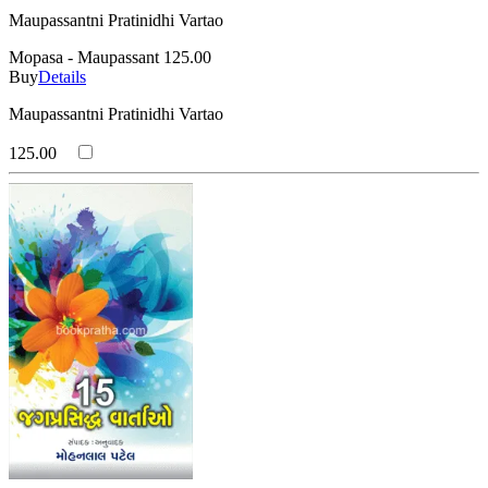
Maupassantni Pratinidhi Vartao
Mopasa - Maupassant
125.00
Buy
Details
Maupassantni Pratinidhi Vartao
125.00