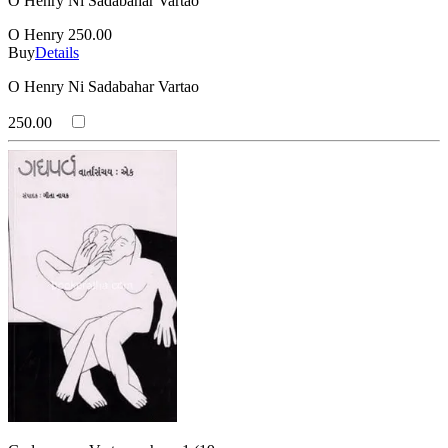
O Henry Ni Sadabahar Vartao
O Henry
250.00
Buy
Details
O Henry Ni Sadabahar Vartao
250.00