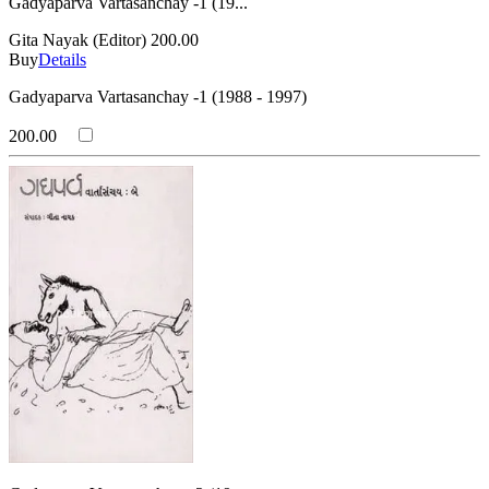
Gadyaparva Vartasanchay -1 (19...
Gita Nayak (Editor)
200.00
Buy
Details
Gadyaparva Vartasanchay -1 (1988 - 1997)
200.00