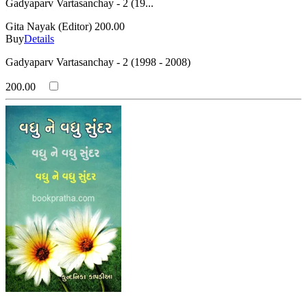
Gadyaparv Vartasanchay - 2 (19...
Gita Nayak (Editor)
200.00
Buy
Details
Gadyaparv Vartasanchay - 2 (1998 - 2008)
200.00