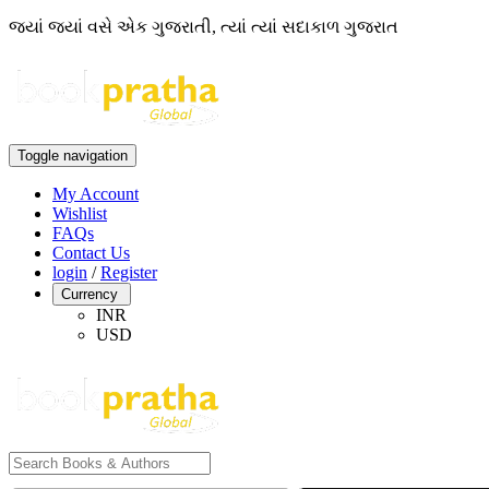
જ્યાં જ્યાં વસે એક ગુજરાતી, ત્યાં ત્યાં સદાકાળ ગુજરાત
Toggle navigation
My Account
Wishlist
FAQs
Contact Us
login
/
Register
Currency
INR
USD