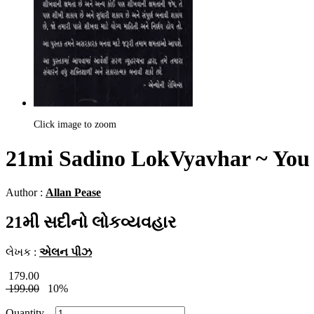
Click image to zoom
21mi Sadino LokVyavhar ~ You C
Author :
Allan Pease
21મી સદીનો લોકવ્યવહાર
લેખક :
એલન પીઝ
179.00
199.00
10%
Quantity